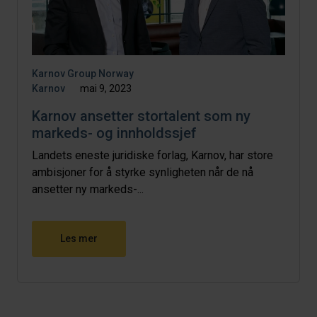
Karnov Group Norway
Karnov
mai 9, 2023
Karnov ansetter stortalent som ny
markeds- og innholdssjef
Landets eneste juridiske forlag, Karnov, har store
ambisjoner for å styrke synligheten når de nå
ansetter ny markeds-...
Les mer