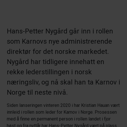
Hans-Petter Nygård går inn i rollen
som Karnovs nye administrerende
direktør for det norske markedet.
Nygård har tidligere innehatt en
rekke lederstillingen i norsk
næringsliv, og nå skal han ta Karnov i
Norge til neste nivå.
Siden lanseringen vinteren 2020 i har Kristian Hauan vært
innleid i rollen som leder for Karnov i Norge. Prosessen
med å finne en permanent person i rollen landet i fjor
høst og fra nyttår har Hans-Petter Nygård vært på plass.