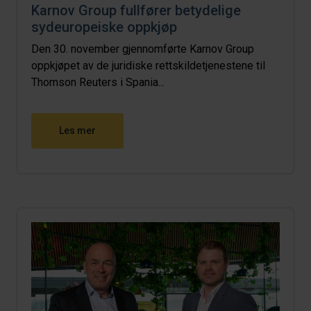
Karnov Group fullfører betydelige
sydeuropeiske oppkjøp
Den 30. november gjennomførte Karnov Group
oppkjøpet av de juridiske rettskildetjenestene til
Thomson Reuters i Spania...
Les mer