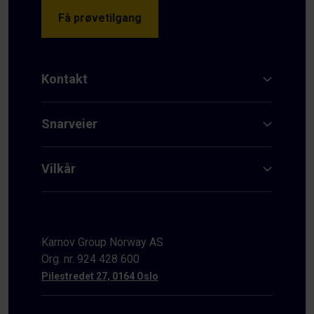
Få prøvetilgang
Kontakt
Snarveier
Vilkår
Karnov Group Norway AS
Org. nr. 924 428 600
Pilestredet 27, 0164 Oslo