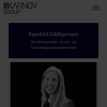
Menu
Ragnhild Oddbjørnsen
Utredningsleder, Justis- og
beredskapsdepartementet