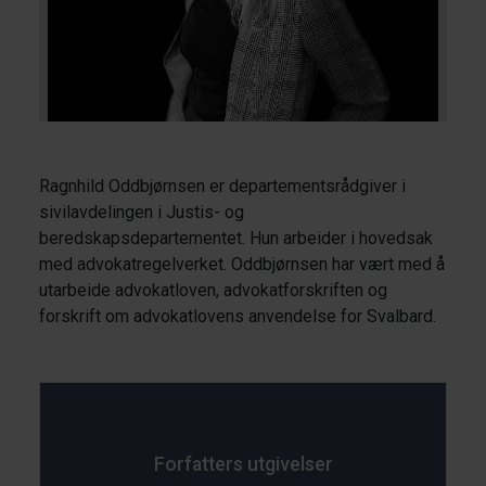
Ragnhild Oddbjørnsen er departementsrådgiver i
sivilavdelingen i Justis- og
beredskapsdepartementet. Hun arbeider i hovedsak
med advokatregelverket. Oddbjørnsen har vært med å
utarbeide advokatloven, advokatforskriften og
forskrift om advokatlovens anvendelse for Svalbard.
Forfatters utgivelser