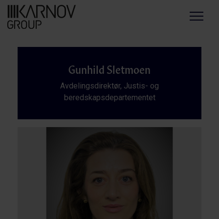
Menu
Gunhild Sletmoen
Avdelingsdirektør, Justis- og
beredskapsdepartementet