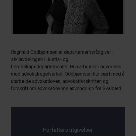
Ragnhild Oddbjørnsen er departementsrådgiver i
sivilavdelingen i Justis- og
beredskapsdepartementet. Hun arbeider i hovedsak
med advokatregelverket. Oddbjørnsen har vært med å
utarbeide advokatloven, advokatforskriften og
forskrift om advokatlovens anvendelse for Svalbard.
Forfatters utgivelser