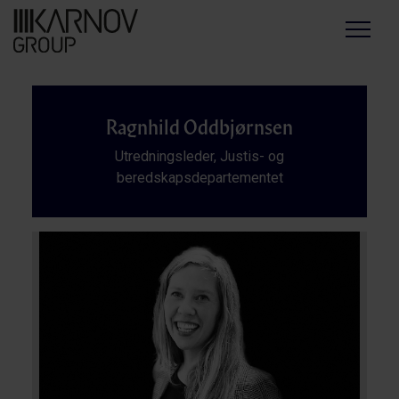
Menu
Ragnhild Oddbjørnsen
Utredningsleder, Justis- og
beredskapsdepartementet