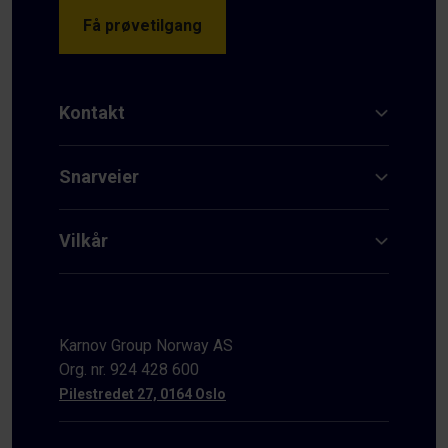
Få prøvetilgang
Kontakt
Snarveier
Vilkår
Karnov Group Norway AS
Org. nr. 924 428 600
Pilestredet 27, 0164 Oslo