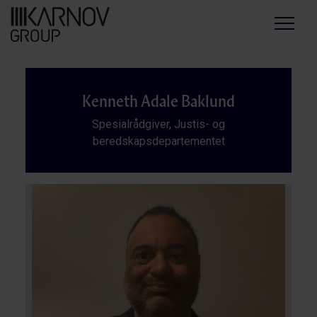
Menu
Kenneth Adale Baklund
Spesialrådgiver, Justis- og
beredskapsdepartementet