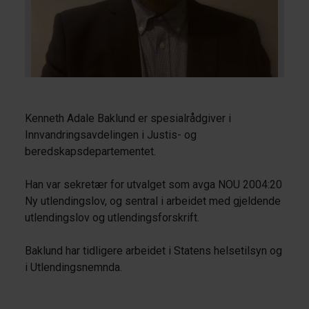
Kenneth Adale Baklund er spesialrådgiver i
Innvandringsavdelingen i Justis- og
beredskapsdepartementet.
Han var sekretær for utvalget som avga NOU 2004:20
Ny utlendingslov, og sentral i arbeidet med gjeldende
utlendingslov og utlendingsforskrift.
Baklund har tidligere arbeidet i Statens helsetilsyn og
i Utlendingsnemnda.