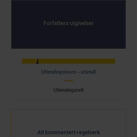
Forfatters utgivelser
Utlendingsloven – utlendl
Utlendingsrett
Alt kommentert regelverk