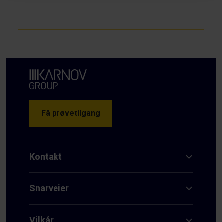
Få prøvetilgang
Kontakt
Snarveier
Vilkår