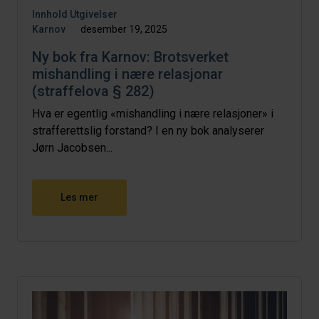
Innhold
Utgivelser
Karnov
desember 19, 2025
Ny bok fra Karnov: Brotsverket
mishandling i nære relasjonar
(straffelova § 282)
Hva er egentlig «mishandling i nære relasjoner» i
strafferettslig forstand? I en ny bok analyserer
Jørn Jacobsen...
Les mer