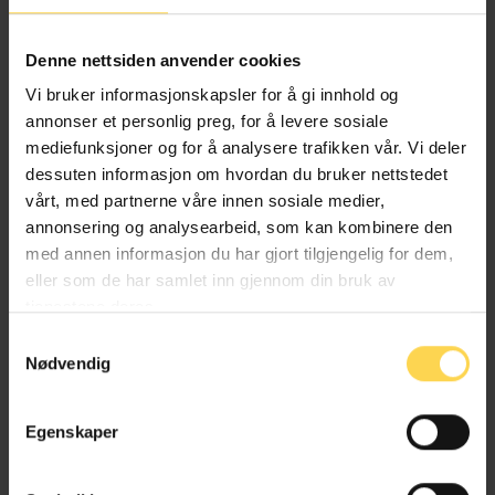
Tolkningsutfordringene i
barnehageloven
Denne nettsiden anvender cookies
Vi bruker informasjonskapsler for å gi innhold og
I løpet av det siste tiåret har barnehageloven
annonser et personlig preg, for å levere sosiale
gjennomgått en rekke lovendringer. Samtidig har det vært
mediefunksjoner og for å analysere trafikken vår. Vi deler
lite rettspraksis og begrenset rettsvitenskapelig
dessuten informasjon om hvordan du bruker nettstedet
interesse, noe som gjør at mange spørsmål står
vårt, med partnerne våre innen sosiale medier,
uavklarte.
annonsering og analysearbeid, som kan kombinere den
– Mange av bestemmelsene er knapt kommentert eller
med annen informasjon du har gjort tilgjengelig for dem,
ikke kommentert i det hele tatt, verken i forarbeidene
eller som de har samlet inn gjennom din bruk av
eller andre steder, sier Nordrum.
tjenestene deres.
Samtykkevalg
Han forteller at dette gjorde hans skrivearbeid særlig
Nødvendig
utfordrende, og at mye måtte analyseres helt fra grunnen
av.
Egenskaper
– Kommentaren går grundigere til verks enn det som er
vanlig i kommentarsjangeren, nettopp fordi behovet for