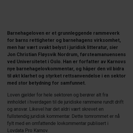
Barnehageloven er et grunnleggende rammeverk
for barns rettigheter og barnehagens virksomhet,
men har vært svakt belyst i juridisk litteratur, sier
Jon Christian Fløysvik Nordrum, førsteamanuensens
ved Universitetet i Oslo. Han er forfatter av Karnovs
nye barnehagelovkommentar, og håper den vil bidra
til økt klarhet og styrket rettsanvendelse i en sektor
med stor betydning for samfunnet.
Loven gjelder for hele sektoren og berører alt fra
innholdet i hverdagen til de juridiske rammene rundt drift
og ansvar. Likevel har det aldri vært skrevet en
fullstendig juridisk kommentar. Dette tomrommet er nå
fylt med en omfattende lovkommentar publisert i
Lovdata Pro Karnov.