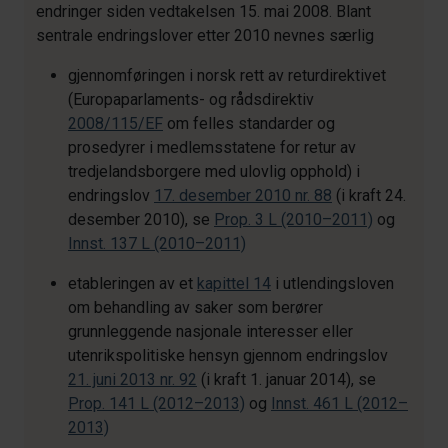
endringer siden vedtakelsen 15. mai 2008. Blant
sentrale endringslover etter 2010 nevnes særlig
gjennomføringen i norsk rett av returdirektivet
(Europaparlaments- og rådsdirektiv
2008/115/EF
om felles standarder og
prosedyrer i medlemsstatene for retur av
tredjelandsborgere med ulovlig opphold) i
endringslov
17. desember 2010 nr. 88
(i kraft 24.
desember 2010), se
Prop. 3 L (2010–2011)
og
Innst. 137 L (2010–2011)
etableringen av et
kapittel 14
i utlendingsloven
om behandling av saker som berører
grunnleggende nasjonale interesser eller
utenrikspolitiske hensyn gjennom endringslov
21. juni 2013 nr. 92
(i kraft 1. januar 2014), se
Prop. 141 L (2012–2013)
og
Innst. 461 L (2012–
2013)