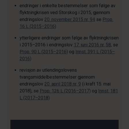
endringer i enkelte bestemmelser som følge av
flyktningkrisen ved Storskog i 2015, gjennom
endringslov
20. november 2015 nr. 94
se
Prop.
16 L (2015–2016)
ytterligere endringer som følge av flyktningkrisen
i 2015–2016 i endringslov
17. juni 2016 nr. 58
, se
Prop. 90 L (2015–2016)
og
Innst. 391 L (2015–
2016)
revisjon av utlendingslovens
tvangsmiddelbestemmelser gjennom
endringslov
20. april 2018 nr. 9
(i kraft 15. mai
2018), se
Prop. 126 L (2016–2017)
og
Innst. 181
L (2017–2018)