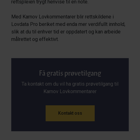
rettspleien trygt henvise til en note.
Med Karnov Lovkommentarer blir rettskildene i
Lovdata Pro beriket med enda mer verdifullt innhold,
slik at du til enhver tid er oppdatert og kan arbeide
målrettet og effektivt.
Få gratis prøvetilgang
Ta kontakt om du vil ha gratis prøvetilgang til
Karnov Lovkommentarer
Kontakt oss