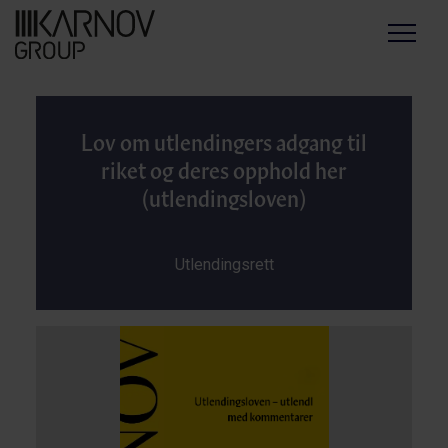
Menu
Lov om utlendingers adgang til
riket og deres opphold her
(utlendingsloven)