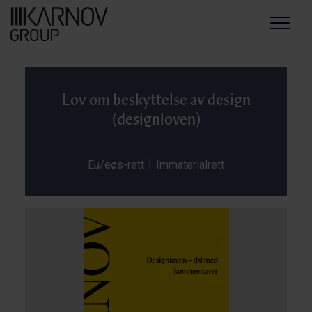
Menu
Lov om beskyttelse av design
(designloven)
|