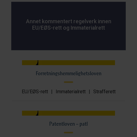
Annet kommentert regelverk innen
EU/EØS-rett og Immaterialrett
Forretningshemmelighetsloven
EU/EØS-rett
|
Immaterialrett
|
Strafferett
Patentloven – patl