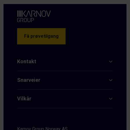
Få prøvetilgang
Kontakt
Snarveier
Vilkår
Karnov Group Norway AS