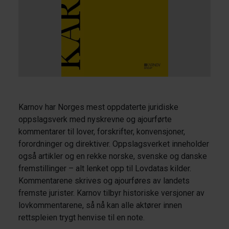
Karnov har Norges mest oppdaterte juridiske
oppslagsverk med nyskrevne og ajourførte
kommentarer til lover, forskrifter, konvensjoner,
forordninger og direktiver. Oppslagsverket inneholder
også artikler og en rekke norske, svenske og danske
fremstillinger – alt lenket opp til Lovdatas kilder.
Kommentarene skrives og ajourføres av landets
fremste jurister. Karnov tilbyr historiske versjoner av
lovkommentarene, så nå kan alle aktører innen
rettspleien trygt henvise til en note.