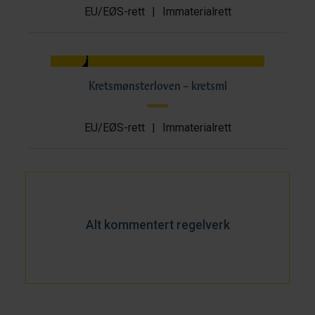
EU/EØS-rett
|
Immaterialrett
Kretsmønsterloven – kretsml
EU/EØS-rett
|
Immaterialrett
Alt kommentert regelverk