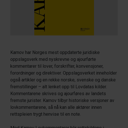
Karnov har Norges mest oppdaterte juridiske
oppslagsverk med nyskrevne og ajourførte
kommentarer til lover, forskrifter, konvensjoner,
forordninger og direktiver. Oppslagsverket inneholder
også artikler og en rekke norske, svenske og danske
fremstillinger – alt lenket opp til Lovdatas kilder.
Kommentarene skrives og ajourføres av landets
fremste jurister. Karnov tilbyr historiske versjoner av
lovkommentarene, så nå kan alle aktører innen
rettspleien trygt henvise til en note.
Med Karnov Lovkommentarer blir rettskildene i