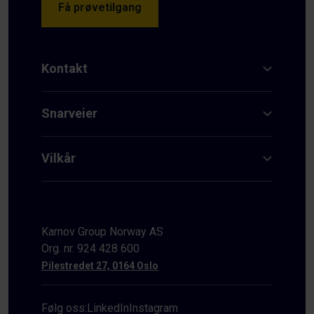
Få prøvetilgang
Kontakt
Snarveier
Vilkår
Karnov Group Norway AS
Org. nr. 924 428 600
Pilestredet 27, 0164 Oslo
Følg oss:
LinkedIn
Instagram