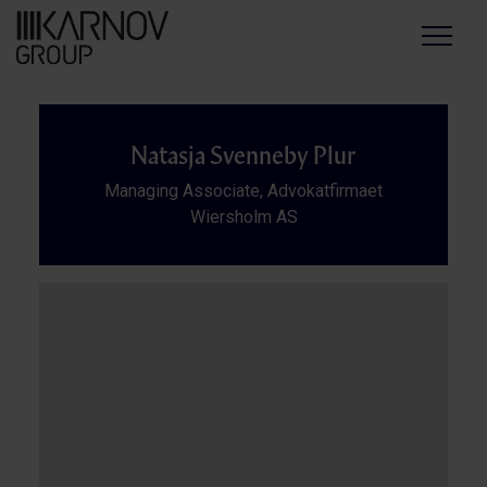
Menu
Natasja Svenneby Plur
Managing Associate, Advokatfirmaet
Wiersholm AS