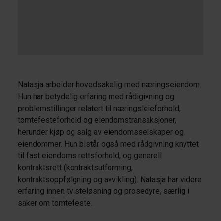
Natasja arbeider hovedsakelig med næringseiendom.
Hun har betydelig erfaring med rådigivning og
problemstillinger relatert til næringsleieforhold,
tomtefesteforhold og eiendomstransaksjoner,
herunder kjøp og salg av eiendomsselskaper og
eiendommer. Hun bistår også med rådgivning knyttet
til fast eiendoms rettsforhold, og generell
kontraktsrett (kontraktsutforming,
kontraktsoppfølgning og avvikling). Natasja har videre
erfaring innen tvisteløsning og prosedyre, særlig i
saker om tomtefeste.