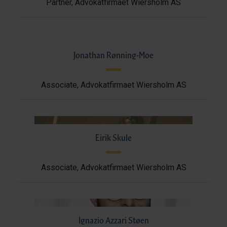
Partner, Advokatfirmaet Wiersholm AS
Jonathan Rønning-Moe
Associate, Advokatfirmaet Wiersholm AS
Eirik Skule
Associate, Advokatfirmaet Wiersholm AS
Ignazio Azzari Støen