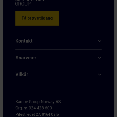
Få prøvetilgang
Kontakt
Snarveier
Vilkår
Karnov Group Norway AS
Org. nr. 924 428 600
Pilestredet 27, 0164 Oslo