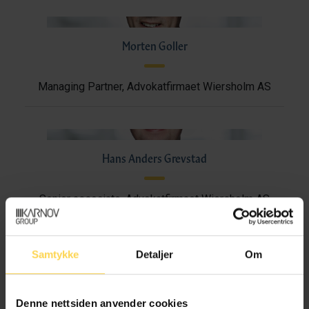
Morten Goller
Managing Partner, Advokatfirmaet Wiersholm AS
Hans Anders Grevstad
Senior associate, Advokatfirmaet Wiersholm AS
Samtykke
Detaljer
Om
Alexander Hanssen
Denne nettsiden anvender cookies