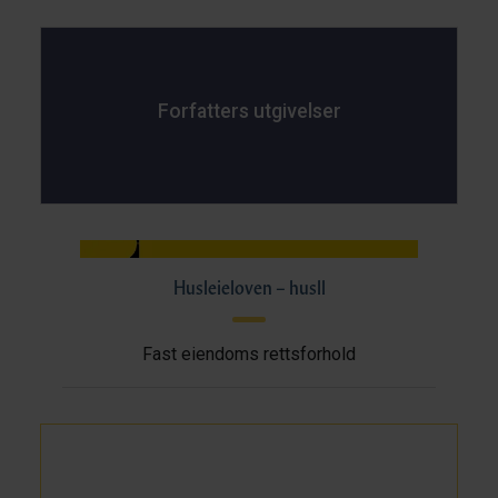
Forfatters utgivelser
Husleieloven – husll
Fast eiendoms rettsforhold