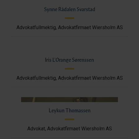
Synne Rådalen Svarstad
Advokatfullmektig, Advokatfirmaet Wiersholm AS
Iris L'Orange Sørenssen
Advokatfullmektig, Advokatfirmaet Wiersholm AS
Leykun Thomassen
Advokat, Advokatfirmaet Wiersholm AS