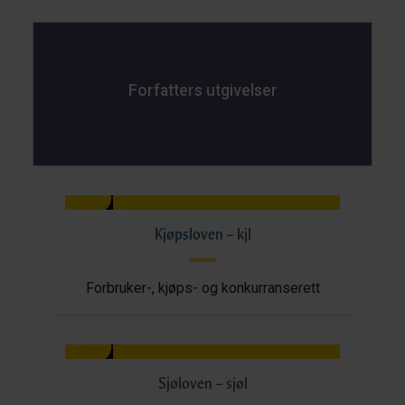
Forfatters utgivelser
Kjøpsloven – kjl
Forbruker-, kjøps- og konkurranserett
Sjøloven – sjøl