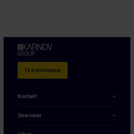
Få prøvetilgang
Kontakt
Snarveier