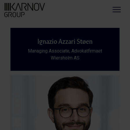
Menu
Ignazio Azzari Støen
Managing Associate, Advokatfirmaet
Wiersholm AS