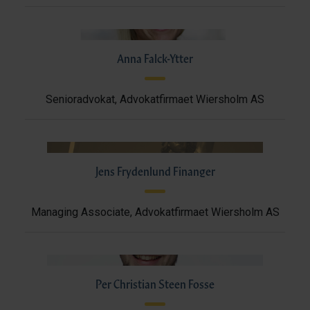
Anna Falck-Ytter
Senioradvokat, Advokatfirmaet Wiersholm AS
Jens Frydenlund Finanger
Managing Associate, Advokatfirmaet Wiersholm AS
Per Christian Steen Fosse