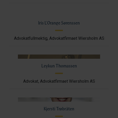
Iris L'Orange Sørenssen
Advokatfullmektig, Advokatfirmaet Wiersholm AS
Leykun Thomassen
Advokat, Advokatfirmaet Wiersholm AS
Kjersti Trøbråten