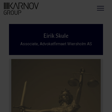
Menu
Eirik Skule
Associate, Advokatfirmaet Wiersholm AS