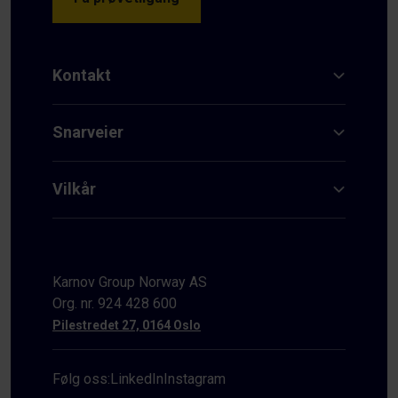
Kontakt
Snarveier
Vilkår
Karnov Group Norway AS
Org. nr. 924 428 600
Pilestredet 27, 0164 Oslo
Følg oss:
LinkedIn
Instagram