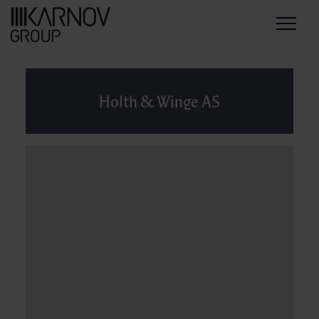
Menu
Holth & Winge AS