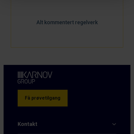
Alt kommentert regelverk
Få prøvetilgang
Kontakt