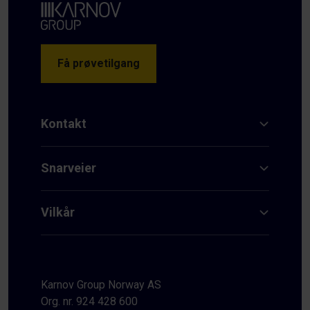
Få prøvetilgang
Kontakt
Snarveier
Vilkår
Karnov Group Norway AS
Org. nr. 924 428 600