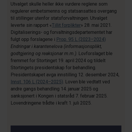
Utvalget skulle heller ikke vurdere reglene som
regulerer embetsmenns og statsansattes overgang
til stillinger utenfor statsforvaltningen. Utvalget
leverte sin rapport «
Tillit forplikter
» 28. mai 2021.
Digitaliserings- og forvaltningsdepartementet har
fulgt opp forslagene i
Prop. 95 L (2023–2024)
Endringar i karantenelova (informasjonsplikt,
godtgjering og reaksjonar m.m.)
. Lovforslaget ble
fremmet for Stortinget 19. april 2024 og tildelt
Stortingets presidentskap for behandling.
Presidentskapet avga innstilling 12. desember 2024,
Innst. 106 L (2024–2025)
. Loven ble vedtatt ved
andre gangs behandling 14. januar 2025 og
sanksjonert i Kongen i statsråd 7. februar 2025.
Lovendringene trådte i kraft 1. juli 2025.