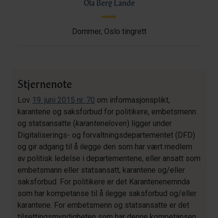
Ola Berg Lande
Dommer, Oslo tingrett
Stjernenote
Lov
19. juni 2015 nr. 70
om informasjonsplikt,
karantene og saksforbud for politikere, embetsmenn
og statsansatte (
karanteneloven
) ligger under
Digitaliserings- og forvaltningsdepartementet (DFD)
og gir adgang til å ilegge den som har vært medlem
av politisk ledelse i departementene, eller ansatt som
embetsmann eller statsansatt, karantene og/eller
saksforbud. For politikere er det Karantenenemnda
som har kompetanse til å ilegge saksforbud og/eller
karantene. For embetsmenn og statsansatte er det
tilsettingsmyndigheten som har denne kompetansen.