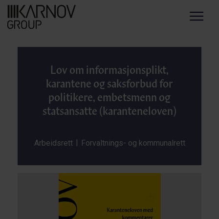
Menu
Lov om informasjonsplikt,
karantene og saksforbud for
politikere, embetsmenn og
statsansatte (karanteneloven)
|