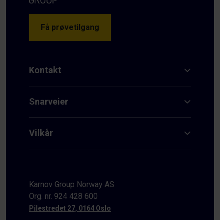
Få prøvetilgang
Kontakt
Snarveier
Vilkår
Karnov Group Norway AS
Org. nr. 924 428 600
Pilestredet 27, 0164 Oslo