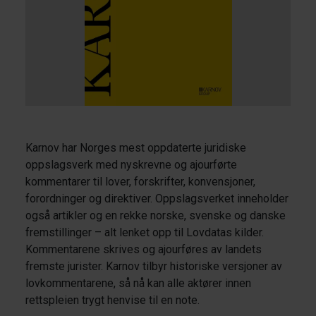
Karnov har Norges mest oppdaterte juridiske
oppslagsverk med nyskrevne og ajourførte
kommentarer til lover, forskrifter, konvensjoner,
forordninger og direktiver. Oppslagsverket inneholder
også artikler og en rekke norske, svenske og danske
fremstillinger – alt lenket opp til Lovdatas kilder.
Kommentarene skrives og ajourføres av landets
fremste jurister. Karnov tilbyr historiske versjoner av
lovkommentarene, så nå kan alle aktører innen
rettspleien trygt henvise til en note.