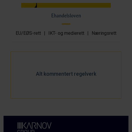
Ehandelsloven
EU/EØS-rett
|
IKT- og medierett
|
Næringsrett
Alt kommentert regelverk