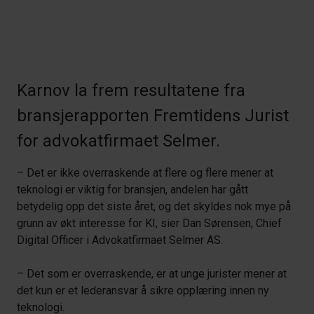
Karnov la frem resultatene fra
bransjerapporten Fremtidens Jurist
for advokatfirmaet Selmer.
– Det er ikke overraskende at flere og flere mener at
teknologi er viktig for bransjen, andelen har gått
betydelig opp det siste året, og det skyldes nok mye på
grunn av økt interesse for KI, sier
Dan Sørensen
, Chief
Digital Officer i
Advokatfirmaet Selmer AS
.
– Det som er overraskende, er at unge jurister mener at
det kun er et lederansvar å sikre opplæring innen ny
teknologi.