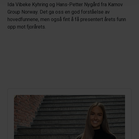
Ida Vibeke Kyhring
og
Hans-Petter Nygård
fra
Karnov
Group Norway
. Det ga oss en god forståelse av
hovedfunnene, men også fint å få presentert årets funn
opp mot fjorårets.