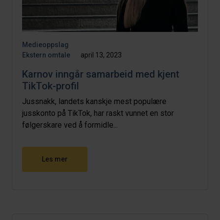
Medieoppslag
Ekstern omtale
april 13, 2023
Karnov inngår samarbeid med kjent
TikTok-profil
Jussnakk, landets kanskje mest populære
jusskonto på TikTok, har raskt vunnet en stor
følgerskare ved å formidle...
Les mer