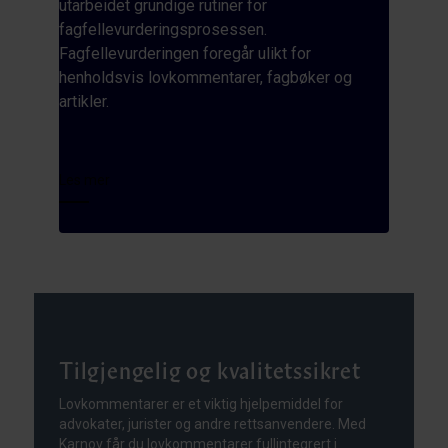
utarbeidet grundige rutiner for
fagfellevurderingsprosessen.
Fagfellevurderingen foregår ulikt for
henholdsvis lovkommentarer, fagbøker og
artikler.
Les mer
Tilgjengelig og kvalitetssikret
Lovkommentarer er et viktig hjelpemiddel for
advokater, jurister og andre rettsanvendere. Med
Karnov får du lovkommentarer fullintegrert i