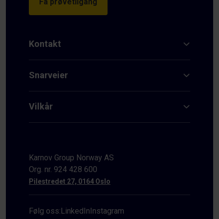
Få prøvetilgang
Kontakt
Snarveier
Vilkår
Karnov Group Norway AS
Org. nr. 924 428 600
Pilestredet 27, 0164 Oslo
Følg oss:
LinkedIn
Instagram