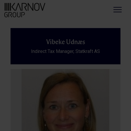
Menu
Vibeke Udnæs
Indirect Tax Manager, Statkraft AS