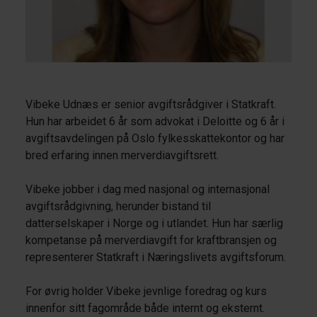
Vibeke Udnæs er senior avgiftsrådgiver i Statkraft.
Hun har arbeidet 6 år som advokat i Deloitte og 6 år i
avgiftsavdelingen på Oslo fylkesskattekontor og har
bred erfaring innen merverdiavgiftsrett.
Vibeke jobber i dag med nasjonal og internasjonal
avgiftsrådgivning, herunder bistand til
datterselskaper i Norge og i utlandet. Hun har særlig
kompetanse på merverdiavgift for kraftbransjen og
representerer Statkraft i Næringslivets avgiftsforum.
For øvrig holder Vibeke jevnlige foredrag og kurs
innenfor sitt fagområde både internt og eksternt.