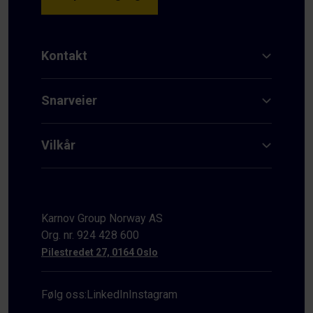
Kontakt
Snarveier
Vilkår
Karnov Group Norway AS
Org. nr. 924 428 600
Pilestredet 27, 0164 Oslo
Følg oss:
LinkedIn
Instagram