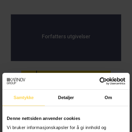
Forfatters utgivelser
Merverdiavgiftsloven – mval
Samtykke
Detaljer
Om
Skatte- og avgiftsrett
Denne nettsiden anvender cookies
Vi bruker informasjonskapsler for å gi innhold og
Merverdiavgiftsforskriften