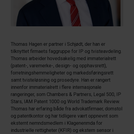
Thomas Hagen er partner i Schjødt, der han er
tilknyttet firmaets faggruppe for IP og tvisteavdeling.
Thomas arbeider hovedsakelig med immaterialrett
(patent-, varemerke-, design- og opphavsrett),
forretningshemmeligheter og markedsføringsrett
samt tvisteløsning og prosedyre. Han er rangert
innenfor immaterialrett i flere internasjonale
rangeringer, som Chambers & Partners, Legal 500, IP
Stars, IAM Patent 1000 og World Trademark Review.
Thomas har erfaring både fra advokatfirmaer, domstol
og patentkontor og har tidligere vært oppnevnt som
eksternt nemndsmedlem i Klagenenmda for
industrielle rettigheter (KFIR) og ekstern sensor i