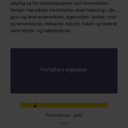
valgfag og for masteroppgaver ved Universitetet i
Bergen. Han jobber med klienter innen teknologi, olje-,
gass og leverandørindustri, legemiddel-, biotek-, mat-
og helseindustri, mekanisk industri, fiskeri og havbruk
samt tekstil- og møbelindustri.
Forfatters utgivelser
Patentloven – patl