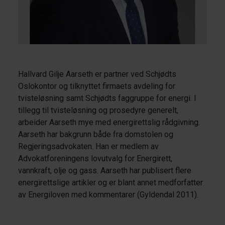
Hallvard Gilje Aarseth er partner ved Schjødts
Oslokontor og tilknyttet firmaets avdeling for
tvisteløsning samt Schjødts faggruppe for energi. I
tillegg til tvisteløsning og prosedyre generelt,
arbeider Aarseth mye med energirettslig rådgivning.
Aarseth har bakgrunn både fra domstolen og
Regjeringsadvokaten. Han er medlem av
Advokatforeningens lovutvalg for Energirett,
vannkraft, olje og gass. Aarseth har publisert flere
energirettslige artikler og er blant annet medforfatter
av Energiloven med kommentarer (Gyldendal 2011).