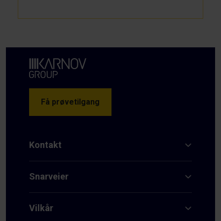
Få prøvetilgang
Kontakt
Snarveier
Vilkår