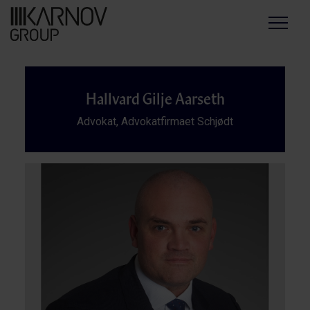
Menu
Hallvard Gilje Aarseth
Advokat, Advokatfirmaet Schjødt