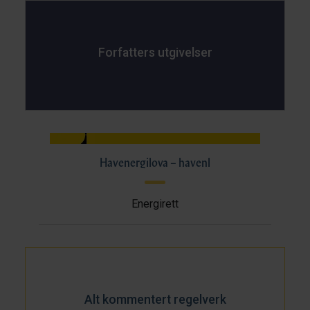
Forfatters utgivelser
Havenergilova – havenl
Energirett
Alt kommentert regelverk