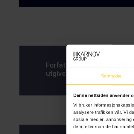
Str
Forfatters
utgivelser
Samtykke
Si
Denne nettsiden anvender c
Vi bruker informasjonskapsler
analysere trafikken vår. Vi 
sosiale medier, annonsering 
dem, eller som de har samlet