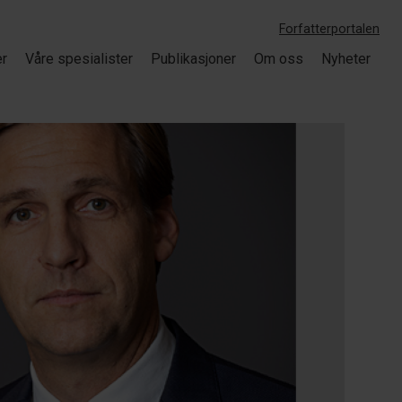
Forfatterportalen
er
Våre spesialister
Publikasjoner
Om oss
Nyheter