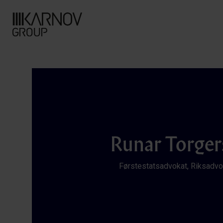
Runar Torger
Førstestatsadvokat, Riksadv