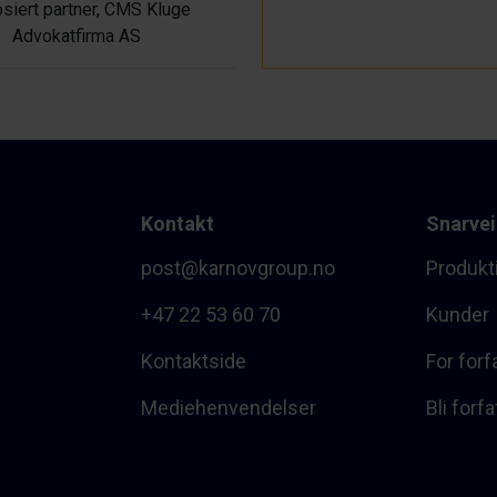
siert partner, CMS Kluge
Advokatfirma AS
Kontakt
Snarvei
post@karnovgroup.no
Produkt
+47 22 53 60 70
Kunder
Kontaktside
For forf
Mediehenvendelser
Bli forfa