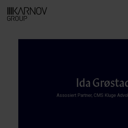
Ida Grøsta
Assosiert Partner, CMS Kluge Advo