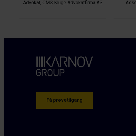
Advokat, CMS Kluge Advokatfirma AS
Asso
Få prøvetilgang