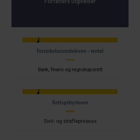
Forfatters utgivelser
Forsinkelsesrenteloven – rentel
Bank, finans og regnskapsrett
Rettsgebyrloven
Sivil- og straffeprosess