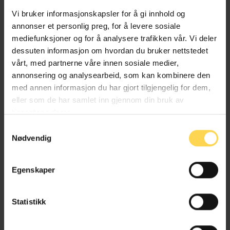
Vi bruker informasjonskapsler for å gi innhold og
annonser et personlig preg, for å levere sosiale
mediefunksjoner og for å analysere trafikken vår. Vi deler
Alt kommentert regelverk
dessuten informasjon om hvordan du bruker nettstedet
vårt, med partnerne våre innen sosiale medier,
annonsering og analysearbeid, som kan kombinere den
med annen informasjon du har gjort tilgjengelig for dem,
eller som de har samlet inn gjennom din bruk av
tjenestene deres.
Samtykkevalg
Nødvendig
Andre forfattere ved samme
Egenskaper
arbeidssted
Statistikk