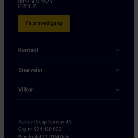
Få prøvetilgang
Kontakt
Snarveier
Vilkår
Karnov Group Norway AS
Org. nr. 924 428 600
Pilestredet 27, 0164 Oslo