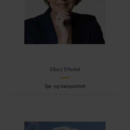
Ellen J. Eftestøl
Sjø- og transportrett