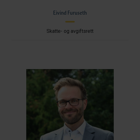
Eivind Furuseth
Skatte- og avgiftsrett