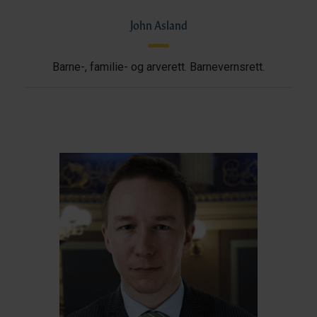
John Asland
Barne-, familie- og arverett. Barnevernsrett.