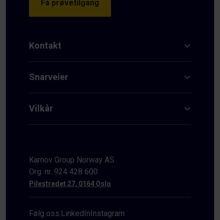
Få prøvetilgang
Kontakt
Snarveier
Vilkår
Karnov Group Norway AS
Org. nr. 924 428 600
Pilestredet 27, 0164 Oslo
Følg oss:
LinkedIn
Instagram