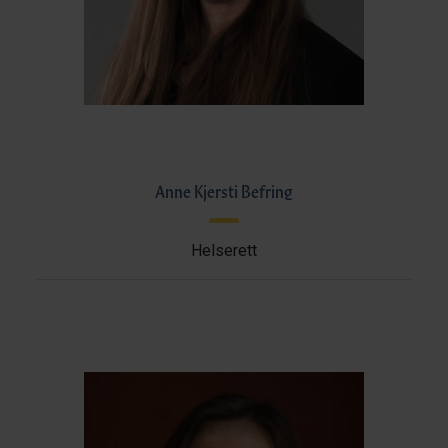
Anne Kjersti Befring
Helserett