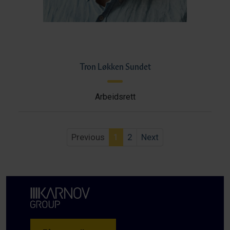
Tron Løkken Sundet
Arbeidsrett
Previous
1
2
Next