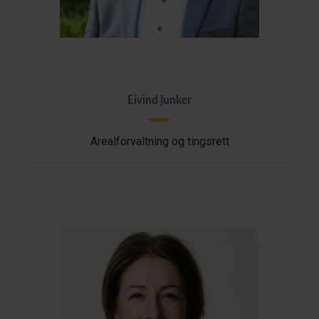
Eivind Junker
Arealforvaltning og tingsrett