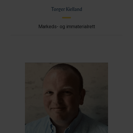
Torger Kielland
Markeds- og immaterialrett