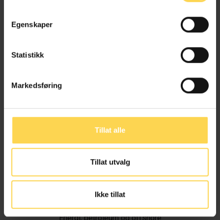
Egenskaper
Statistikk
Markedsføring
Tillat alle
Tillat utvalg
Ivar Alvik
Ikke tillat
Energi, petroleum og offshore