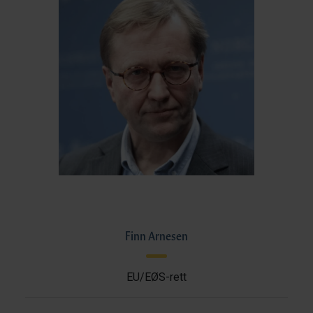
Finn Arnesen
EU/EØS-rett