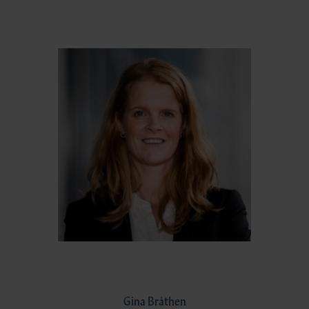
Gina Bråthen