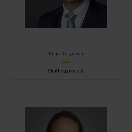
Runar Torgersen
Straff og prosess