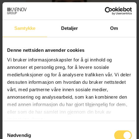
Samtykke
Detaljer
Om
Denne nettsiden anvender cookies
Vi bruker informasjonskapsler for å gi innhold og
annonser et personlig preg, for å levere sosiale
mediefunksjoner og for å analysere trafikken vår. Vi deler
dessuten informasjon om hvordan du bruker nettstedet
Imran Haider
vårt, med partnerne våre innen sosiale medier,
annonsering og analysearbeid, som kan kombinere den
med annen informasjon du har gjort tilgjengelig for dem,
Trygderett og pensjonsrett
eller som de har samlet inn gjennom din bruk av
tjenestene deres.
Samtykkevalg
Nødvendig