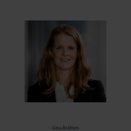
Gina Bråthen