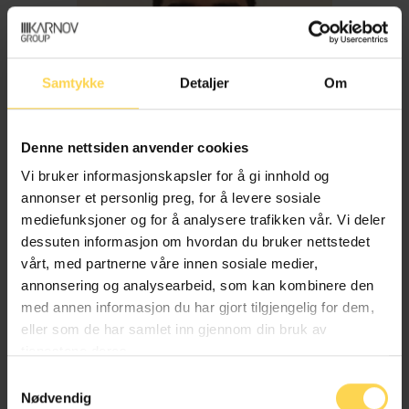
Samtykke
Detaljer
Om
Denne nettsiden anvender cookies
Vi bruker informasjonskapsler for å gi innhold og
annonser et personlig preg, for å levere sosiale
mediefunksjoner og for å analysere trafikken vår. Vi deler
dessuten informasjon om hvordan du bruker nettstedet
Imran Haider
vårt, med partnerne våre innen sosiale medier,
annonsering og analysearbeid, som kan kombinere den
med annen informasjon du har gjort tilgjengelig for dem,
Trygderett og pensjonsrett
eller som de har samlet inn gjennom din bruk av
tjenestene deres.
Samtykkevalg
Nødvendig