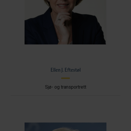
Ellen J. Eftestøl
Sjø- og transportrett