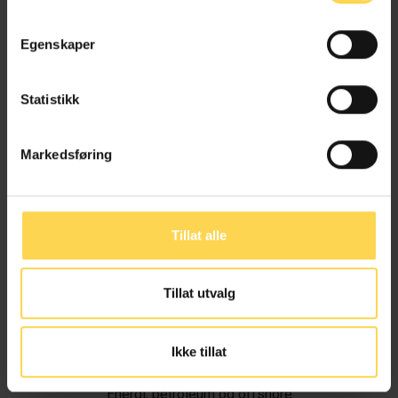
Egenskaper
Statistikk
Markedsføring
Tillat alle
Tillat utvalg
Ivar Alvik
Ikke tillat
Energi, petroleum og offshore