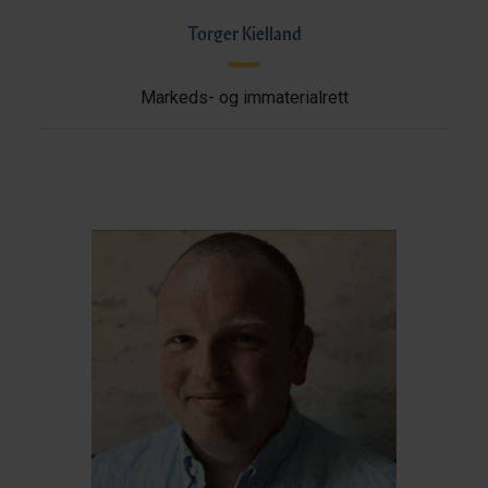
Torger Kielland
Markeds- og immaterialrett