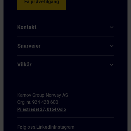
Få prøvetilgang
Kontakt
Snarveier
Vilkår
Karnov Group Norway AS
Org. nr. 924 428 600
Pilestredet 27, 0164 Oslo
Følg oss:
LinkedIn
Instagram