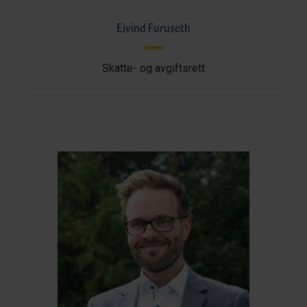
Eivind Furuseth
Skatte- og avgiftsrett