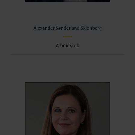
Alexander Sønderland Skjønberg
Arbeidsrett