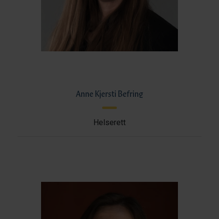
Anne Kjersti Befring
Helserett