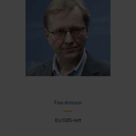
Finn Arnesen
EU/EØS-rett