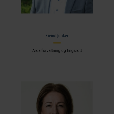
Eivind Junker
Arealforvaltning og tingsrett