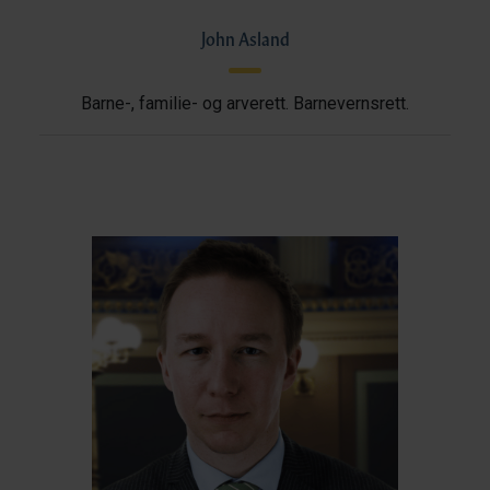
John Asland
Barne-, familie- og arverett. Barnevernsrett.