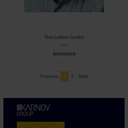
Tron Løkken Sundet
Arbeidsrett
Previous
1
2
Next