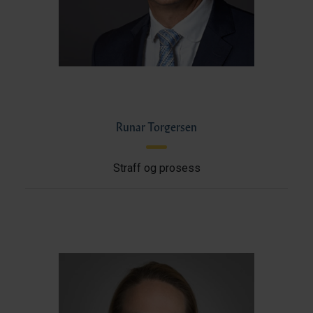
Runar Torgersen
Straff og prosess