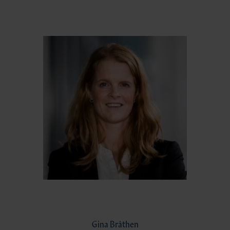
Gina Bråthen