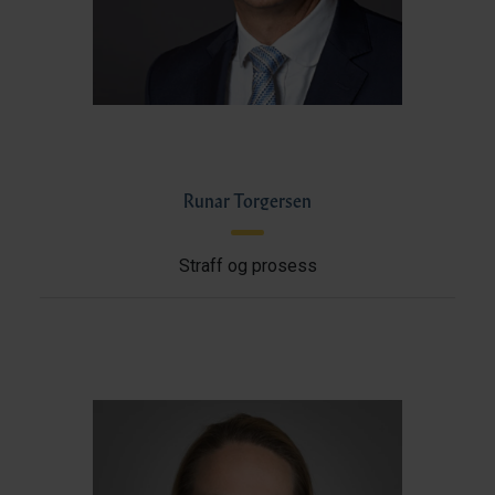
Runar Torgersen
Straff og prosess