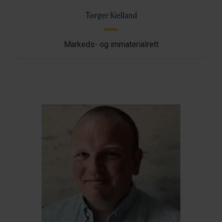
Torger Kielland
Markeds- og immaterialrett