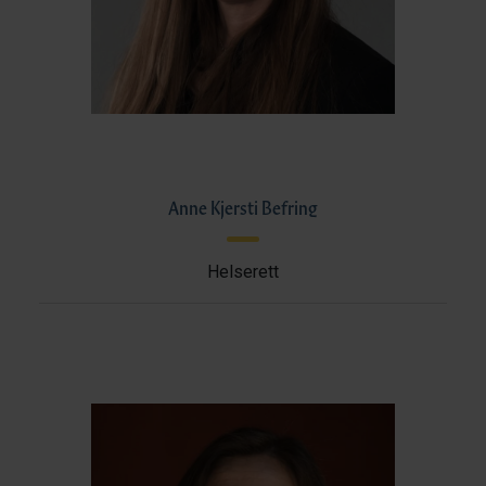
Anne Kjersti Befring
Helserett