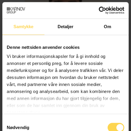
Samtykke
Detaljer
Om
Denne nettsiden anvender cookies
Vi bruker informasjonskapsler for å gi innhold og
annonser et personlig preg, for å levere sosiale
mediefunksjoner og for å analysere trafikken vår. Vi deler
dessuten informasjon om hvordan du bruker nettstedet
Imran Haider
vårt, med partnerne våre innen sosiale medier,
annonsering og analysearbeid, som kan kombinere den
med annen informasjon du har gjort tilgjengelig for dem,
Trygderett og pensjonsrett
eller som de har samlet inn gjennom din bruk av
tjenestene deres.
Samtykkevalg
Nødvendig