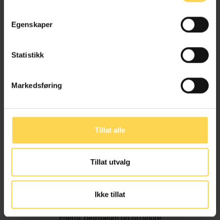
Egenskaper
Statistikk
Markedsføring
Tillat alle
Tillat utvalg
Ivar Alvik
Ikke tillat
Energi, petroleum og offshore