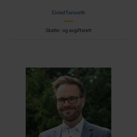
Eivind Furuseth
Skatte- og avgiftsrett