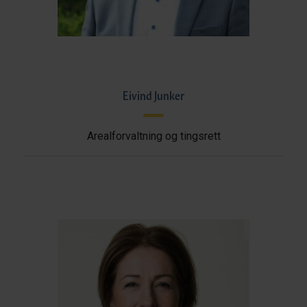
Eivind Junker
Arealforvaltning og tingsrett