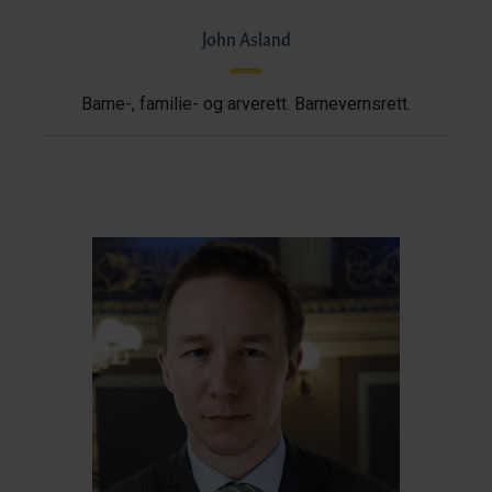
John Asland
Barne-, familie- og arverett. Barnevernsrett.