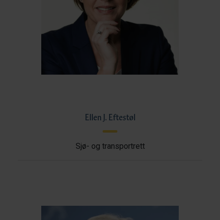
Ellen J. Eftestøl
Sjø- og transportrett