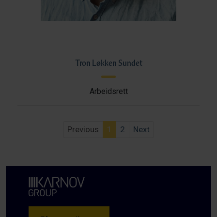
Tron Løkken Sundet
Arbeidsrett
Previous
1
2
Next