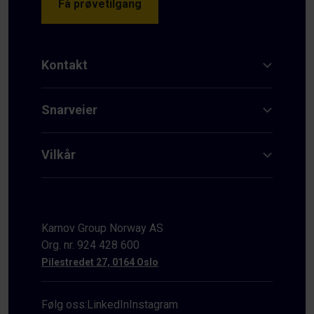
Få prøvetilgang
Kontakt
Snarveier
Vilkår
Karnov Group Norway AS
Org. nr. 924 428 600
Pilestredet 27, 0164 Oslo
Følg oss:
LinkedIn
Instagram