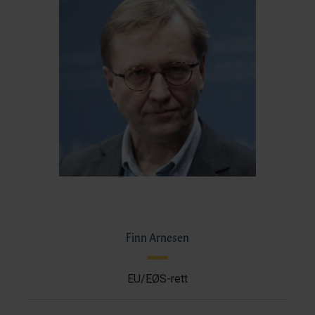
Finn Arnesen
EU/EØS-rett