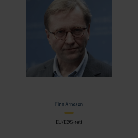
Finn Arnesen
EU/EØS-rett