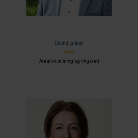
Eivind Junker
Arealforvaltning og tingsrett