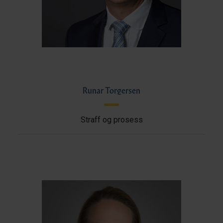
Runar Torgersen
Straff og prosess