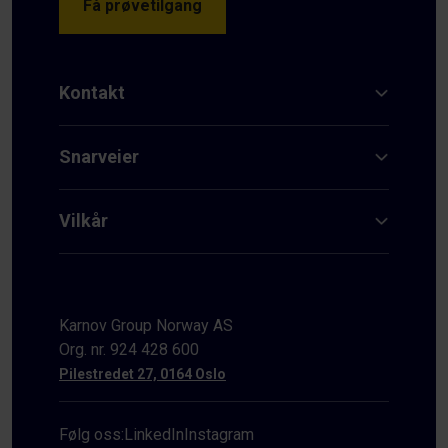
Få prøvetilgang
Kontakt
Snarveier
Vilkår
Karnov Group Norway AS
Org. nr. 924 428 600
Pilestredet 27, 0164 Oslo
Følg oss:
LinkedIn
Instagram