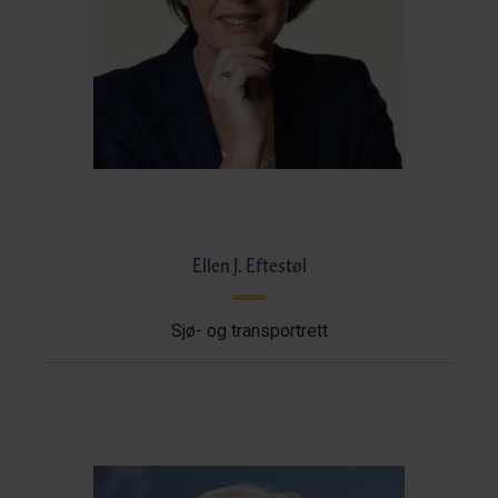
Ellen J. Eftestøl
Sjø- og transportrett