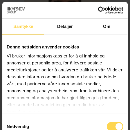
Samtykke
Detaljer
Om
Denne nettsiden anvender cookies
Vi bruker informasjonskapsler for å gi innhold og
annonser et personlig preg, for å levere sosiale
mediefunksjoner og for å analysere trafikken vår. Vi deler
dessuten informasjon om hvordan du bruker nettstedet
Imran Haider
vårt, med partnerne våre innen sosiale medier,
annonsering og analysearbeid, som kan kombinere den
med annen informasjon du har gjort tilgjengelig for dem,
Trygderett og pensjonsrett
eller som de har samlet inn gjennom din bruk av
tjenestene deres.
Samtykkevalg
Nødvendig