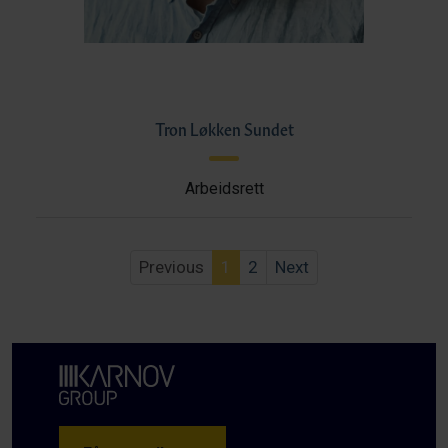
Tron Løkken Sundet
Arbeidsrett
Previous
1
2
Next