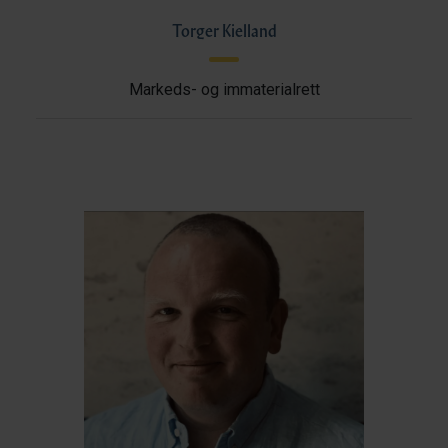
Torger Kielland
Markeds- og immaterialrett