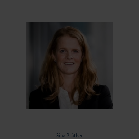
Gina Bråthen