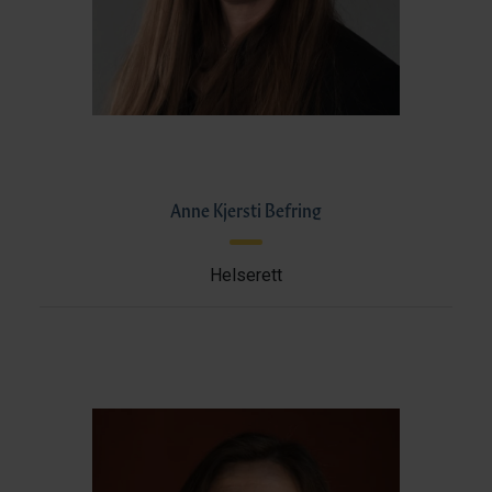
Anne Kjersti Befring
Helserett