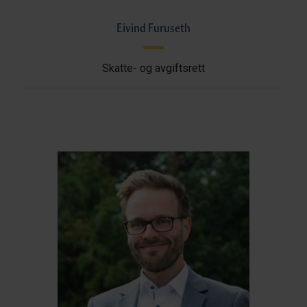
Eivind Furuseth
Skatte- og avgiftsrett