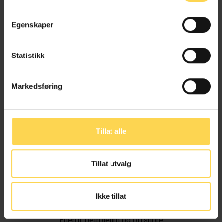
Egenskaper
Statistikk
Markedsføring
Tillat alle
Tillat utvalg
Ivar Alvik
Ikke tillat
Energi, petroleum og offshore