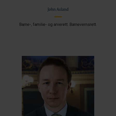
John Asland
Barne-, familie- og arverett. Barnevernsrett.