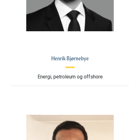
Henrik Bjørnebye
Energi, petroleum og offshore