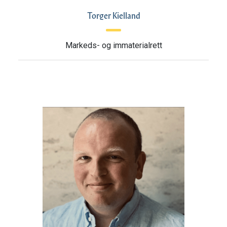
Torger Kielland
Markeds- og immaterialrett