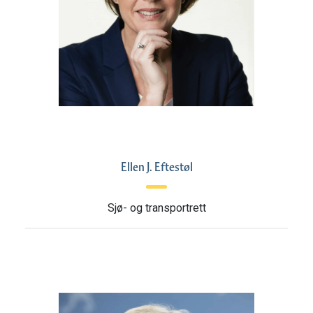
Ellen J. Eftestøl
Sjø- og transportrett