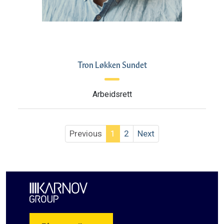
Tron Løkken Sundet
Arbeidsrett
Previous
1
2
Next