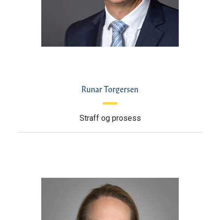
Runar Torgersen
Straff og prosess