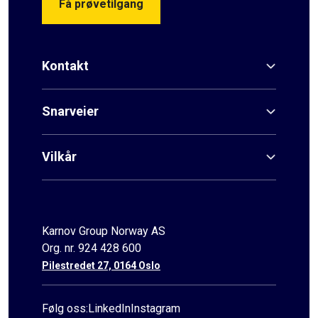
Få prøvetilgang
Kontakt
Snarveier
Vilkår
Karnov Group Norway AS
Org. nr. 924 428 600
Pilestredet 27, 0164 Oslo
Følg oss:
LinkedIn
Instagram