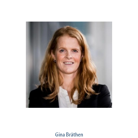
Gina Bråthen