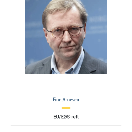
Finn Arnesen
EU/EØS-rett