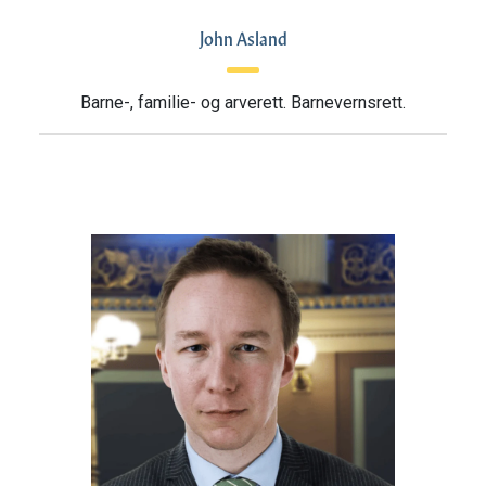
John Asland
Barne-, familie- og arverett. Barnevernsrett.