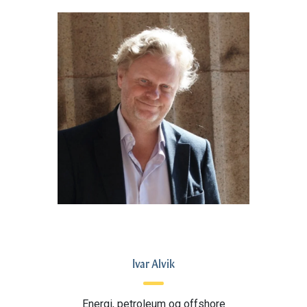
Ivar Alvik
Energi, petroleum og offshore