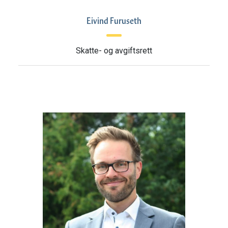
Eivind Furuseth
Skatte- og avgiftsrett