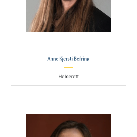
Anne Kjersti Befring
Helserett