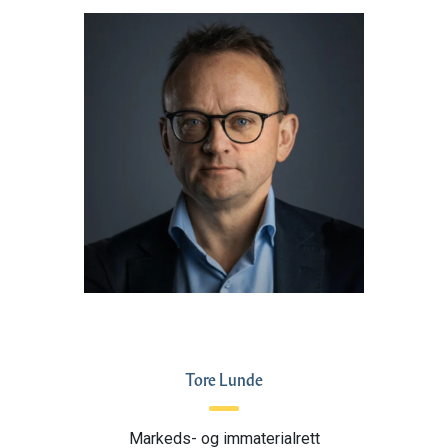
Tore Lunde
Markeds- og immaterialrett