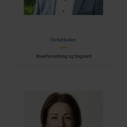
Eivind Junker
Arealforvaltning og tingsrett