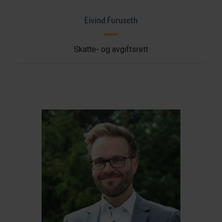
Eivind Furuseth
Skatte- og avgiftsrett