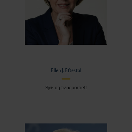
Ellen J. Eftestøl
Sjø- og transportrett