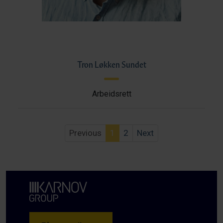
Tron Løkken Sundet
Arbeidsrett
Previous
1
2
Next