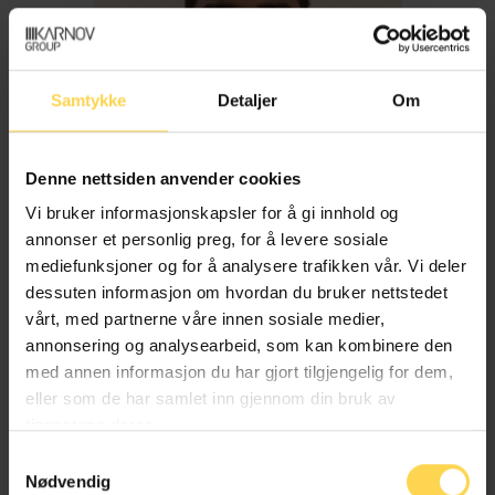
Samtykke
Detaljer
Om
Denne nettsiden anvender cookies
Vi bruker informasjonskapsler for å gi innhold og
annonser et personlig preg, for å levere sosiale
mediefunksjoner og for å analysere trafikken vår. Vi deler
dessuten informasjon om hvordan du bruker nettstedet
Imran Haider
vårt, med partnerne våre innen sosiale medier,
annonsering og analysearbeid, som kan kombinere den
med annen informasjon du har gjort tilgjengelig for dem,
Trygderett og pensjonsrett
eller som de har samlet inn gjennom din bruk av
tjenestene deres.
Samtykkevalg
Nødvendig