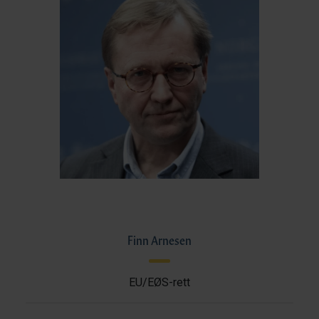
Finn Arnesen
EU/EØS-rett