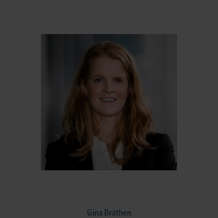
Gina Bråthen