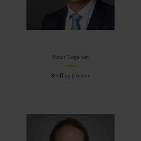
Runar Torgersen
Straff og prosess