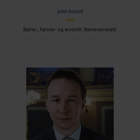
John Asland
Barne-, familie- og arverett. Barnevernsrett.