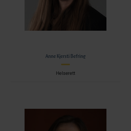
Anne Kjersti Befring
Helserett