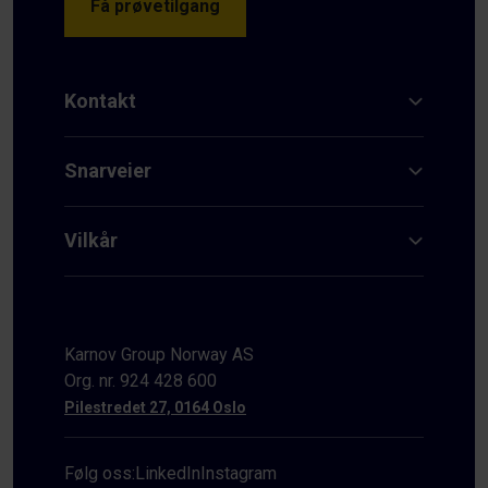
Få prøvetilgang
Kontakt
Snarveier
Vilkår
Karnov Group Norway AS
Org. nr. 924 428 600
Pilestredet 27, 0164 Oslo
Følg oss:
LinkedIn
Instagram