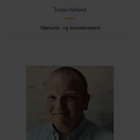
Torger Kielland
Markeds- og immaterialrett