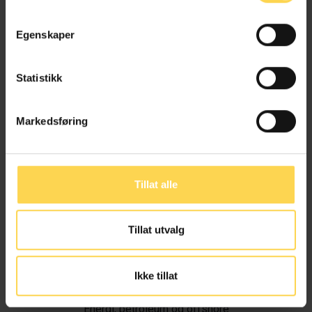
Egenskaper
Statistikk
Markedsføring
Tillat alle
Tillat utvalg
Ivar Alvik
Ikke tillat
Energi, petroleum og offshore