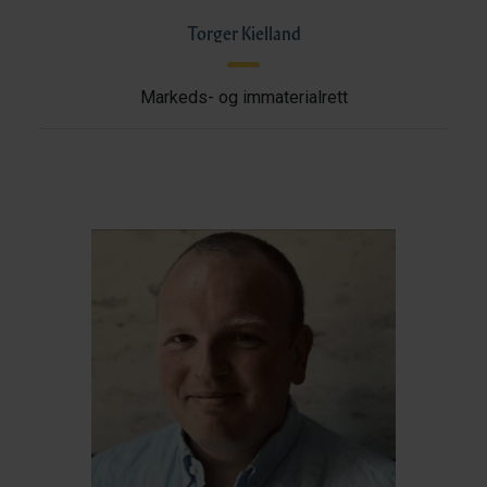
Torger Kielland
Markeds- og immaterialrett