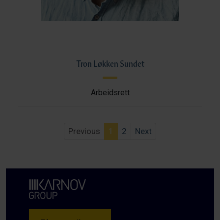
Tron Løkken Sundet
Arbeidsrett
Previous
1
2
Next