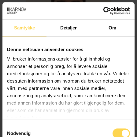
Samtykke
Detaljer
Om
Denne nettsiden anvender cookies
Vi bruker informasjonskapsler for å gi innhold og
annonser et personlig preg, for å levere sosiale
mediefunksjoner og for å analysere trafikken vår. Vi deler
dessuten informasjon om hvordan du bruker nettstedet
Imran Haider
vårt, med partnerne våre innen sosiale medier,
annonsering og analysearbeid, som kan kombinere den
med annen informasjon du har gjort tilgjengelig for dem,
Trygderett og pensjonsrett
eller som de har samlet inn gjennom din bruk av
tjenestene deres.
Samtykkevalg
Nødvendig