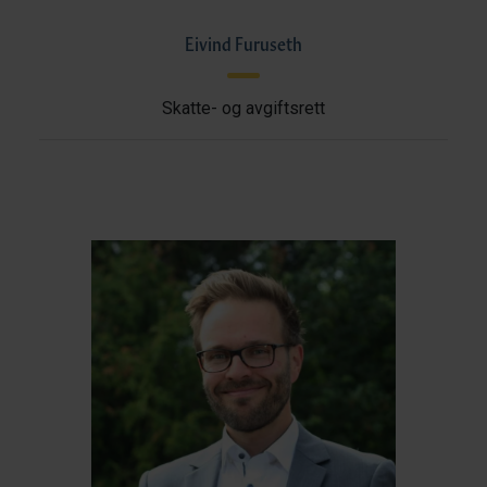
Eivind Furuseth
Skatte- og avgiftsrett