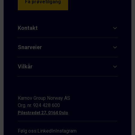
Få prøvetilgang
Kontakt
Snarveier
Vilkår
Karnov Group Norway AS
Org. nr. 924 428 600
Pilestredet 27, 0164 Oslo
Følg oss:
LinkedIn
Instagram