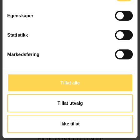
Egenskaper
Statistikk
Markedsføring
Tillat alle
Tillat utvalg
Ivar Alvik
Ikke tillat
Energi, petroleum og offshore