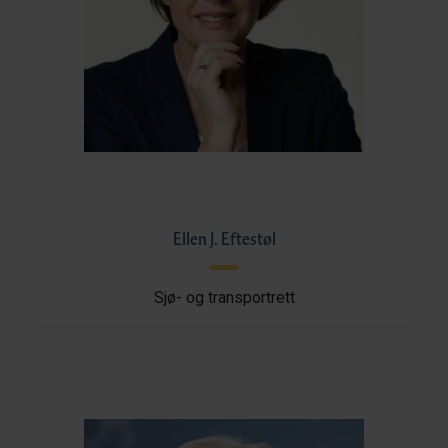
Ellen J. Eftestøl
Sjø- og transportrett