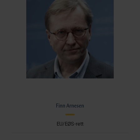
Finn Arnesen
EU/EØS-rett