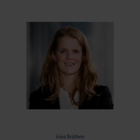
Gina Bråthen