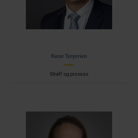
Runar Torgersen
Straff og prosess