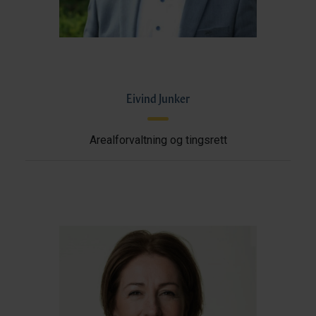
Eivind Junker
Arealforvaltning og tingsrett