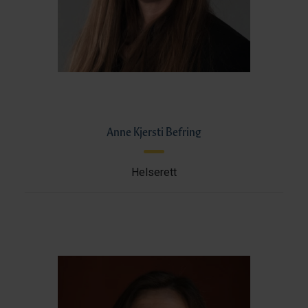
Anne Kjersti Befring
Helserett