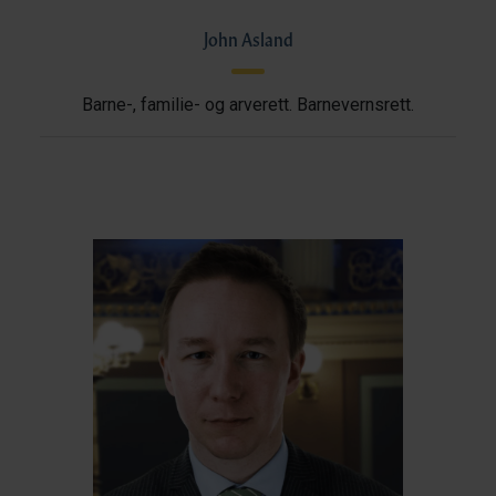
John Asland
Barne-, familie- og arverett. Barnevernsrett.