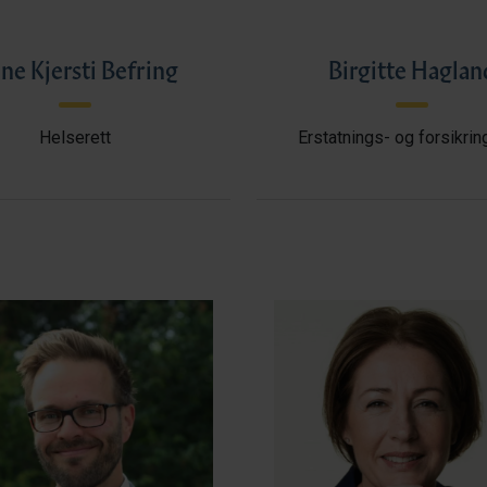
ne Kjersti Befring
Birgitte Haglan
Helserett
Erstatnings- og forsikrin