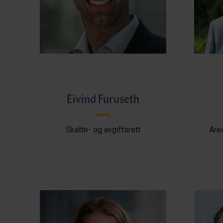
Eivind Furuseth
Skatte- og avgiftsrett
Area