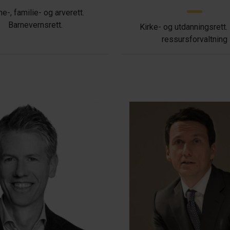
ne-, familie- og arverett.
Barnevernsrett.
Kirke- og utdanningsrett.
ressursforvaltning