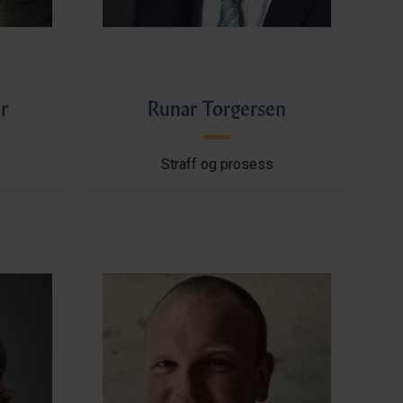
r
Runar Torgersen
Straff og prosess