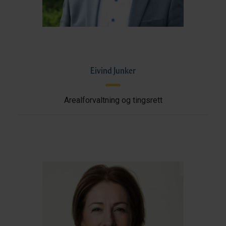
Eivind Junker
Arealforvaltning og tingsrett