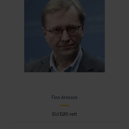
Finn Arnesen
EU/EØS-rett