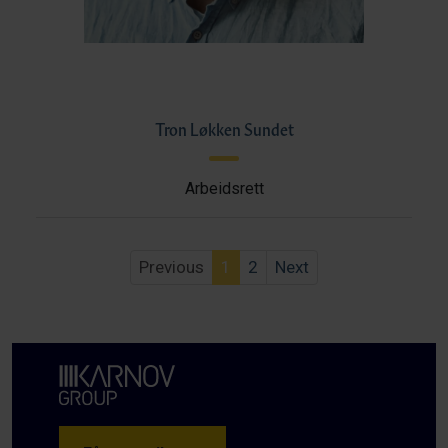
Tron Løkken Sundet
Arbeidsrett
Previous
1
2
Next