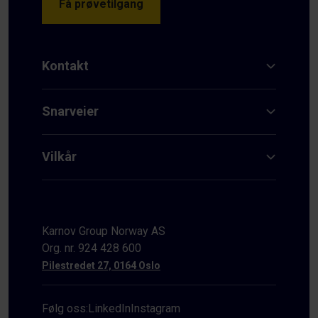
Få prøvetilgang
Kontakt
Snarveier
Vilkår
Karnov Group Norway AS
Org. nr. 924 428 600
Pilestredet 27, 0164 Oslo
Følg oss:
LinkedIn
Instagram