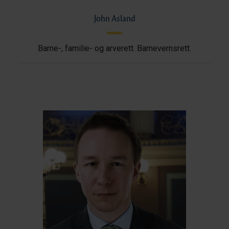
John Asland
Barne-, familie- og arverett. Barnevernsrett.