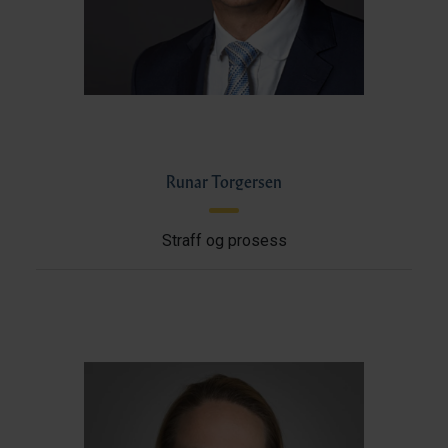
Runar Torgersen
Straff og prosess