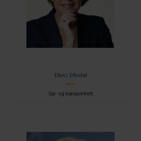
Ellen J. Eftestøl
Sjø- og transportrett