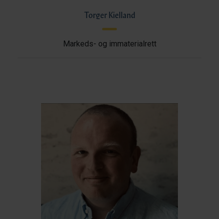
Torger Kielland
Markeds- og immaterialrett