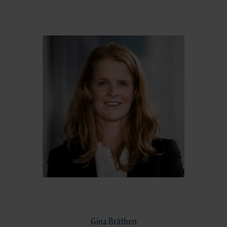
Gina Bråthen