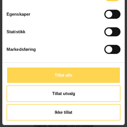
Egenskaper
Statistikk
Markedsføring
Tillat alle
Tillat utvalg
Ivar Alvik
Ikke tillat
Energi, petroleum og offshore