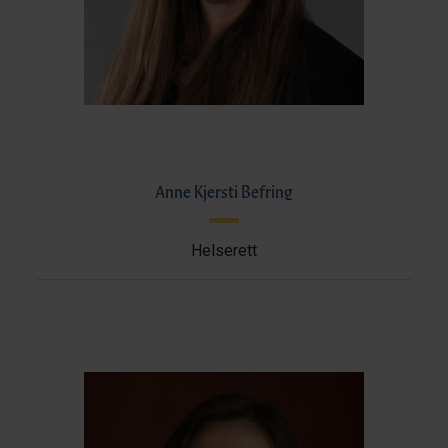
Anne Kjersti Befring
Helserett