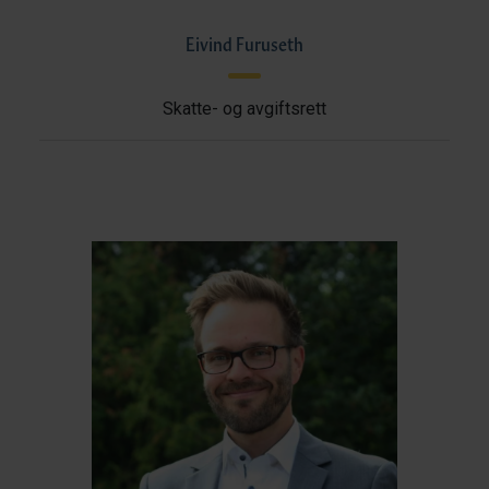
Eivind Furuseth
Skatte- og avgiftsrett