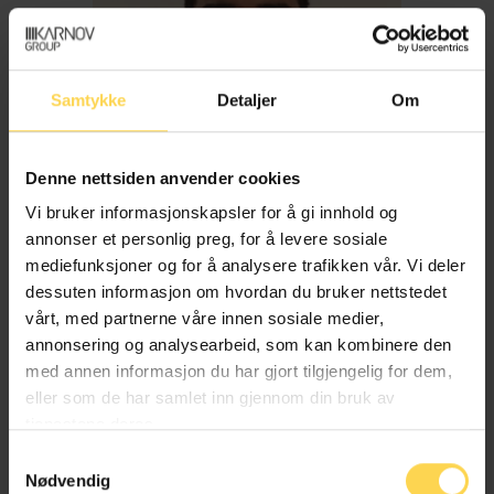
Samtykke
Detaljer
Om
Denne nettsiden anvender cookies
Vi bruker informasjonskapsler for å gi innhold og
annonser et personlig preg, for å levere sosiale
mediefunksjoner og for å analysere trafikken vår. Vi deler
dessuten informasjon om hvordan du bruker nettstedet
Imran Haider
vårt, med partnerne våre innen sosiale medier,
annonsering og analysearbeid, som kan kombinere den
med annen informasjon du har gjort tilgjengelig for dem,
Trygderett og pensjonsrett
eller som de har samlet inn gjennom din bruk av
tjenestene deres.
Samtykkevalg
Nødvendig