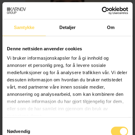
Samtykke
Detaljer
Om
Denne nettsiden anvender cookies
Vi bruker informasjonskapsler for å gi innhold og
annonser et personlig preg, for å levere sosiale
mediefunksjoner og for å analysere trafikken vår. Vi deler
dessuten informasjon om hvordan du bruker nettstedet
Imran Haider
vårt, med partnerne våre innen sosiale medier,
annonsering og analysearbeid, som kan kombinere den
med annen informasjon du har gjort tilgjengelig for dem,
Trygderett og pensjonsrett
eller som de har samlet inn gjennom din bruk av
tjenestene deres.
Samtykkevalg
Nødvendig