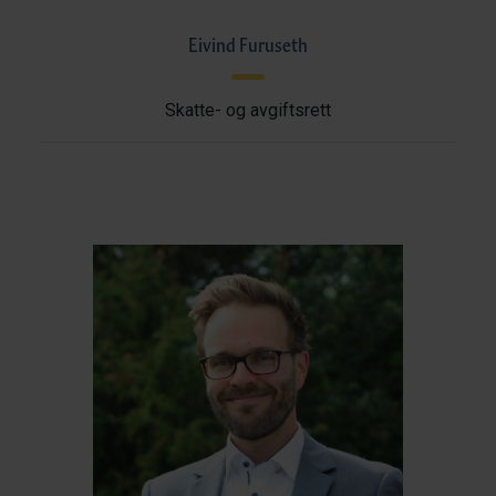
Eivind Furuseth
Skatte- og avgiftsrett