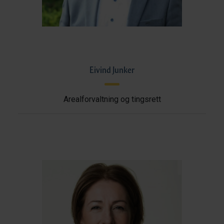
Eivind Junker
Arealforvaltning og tingsrett