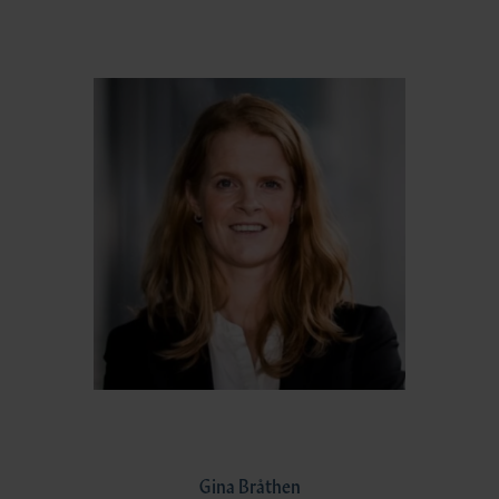
Gina Bråthen