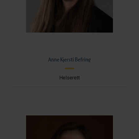
Anne Kjersti Befring
Helserett