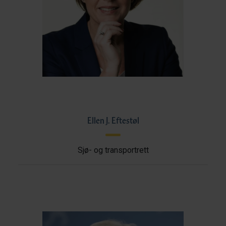
Ellen J. Eftestøl
Sjø- og transportrett