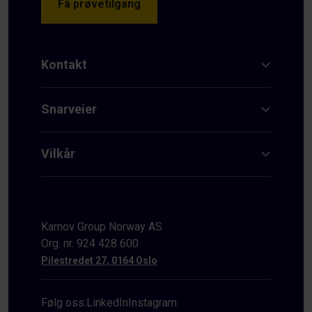
Få prøvetilgang
Kontakt
Snarveier
Vilkår
Karnov Group Norway AS
Org. nr. 924 428 600
Pilestredet 27, 0164 Oslo
Følg oss:
LinkedIn
Instagram