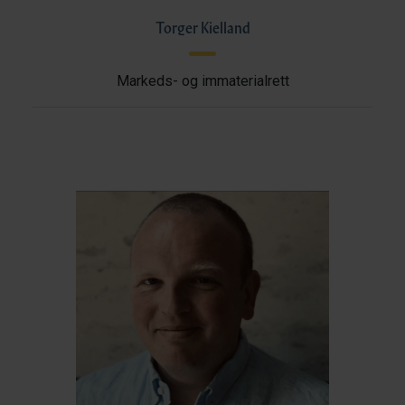
Torger Kielland
Markeds- og immaterialrett