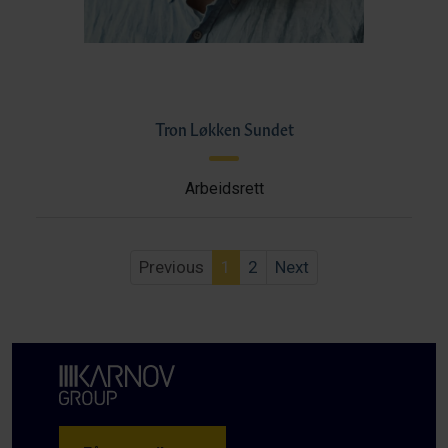
Tron Løkken Sundet
Arbeidsrett
Previous
1
2
Next