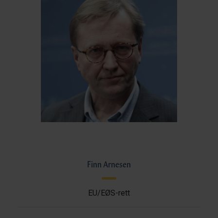
Finn Arnesen
EU/EØS-rett