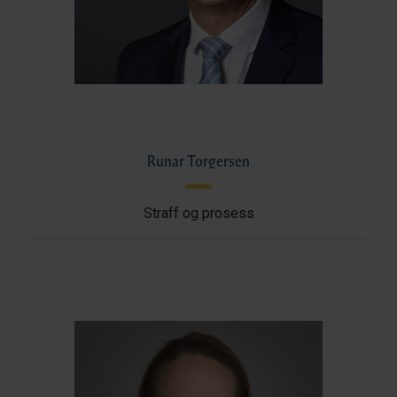
Runar Torgersen
Straff og prosess