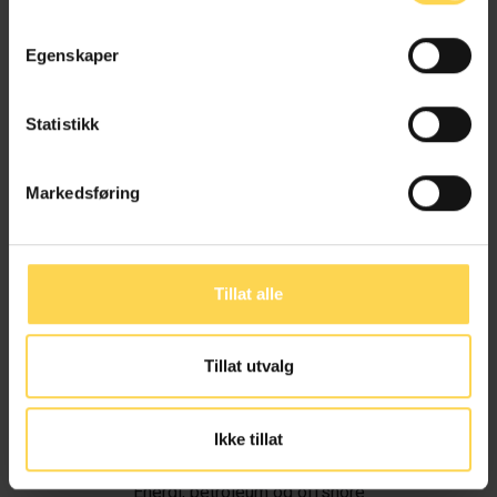
Egenskaper
Statistikk
Markedsføring
Tillat alle
Tillat utvalg
Ivar Alvik
Ikke tillat
Energi, petroleum og offshore