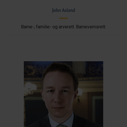
John Asland
Barne-, familie- og arverett. Barnevernsrett.