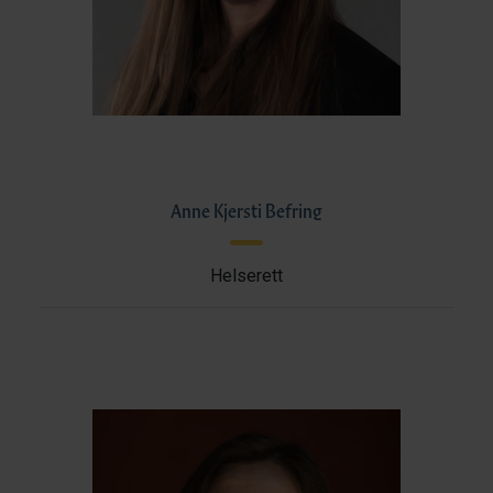
Anne Kjersti Befring
Helserett