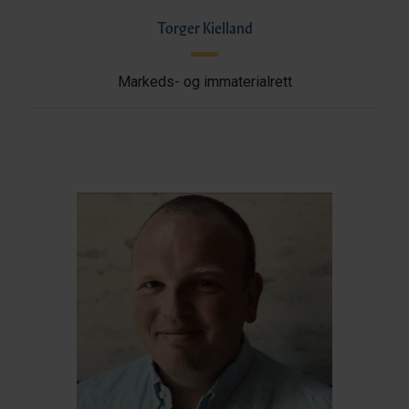
Torger Kielland
Markeds- og immaterialrett