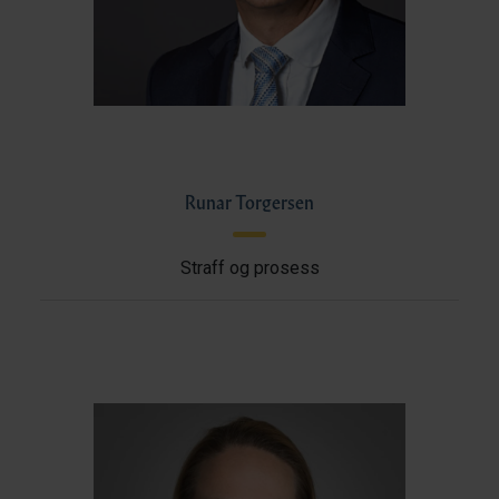
Runar Torgersen
Straff og prosess