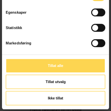
Egenskaper
Statistikk
Markedsføring
Tillat alle
Tillat utvalg
Ivar Alvik
Ikke tillat
Energi, petroleum og offshore