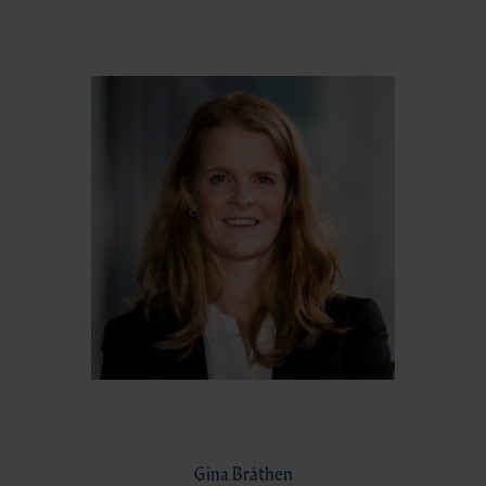
Gina Bråthen