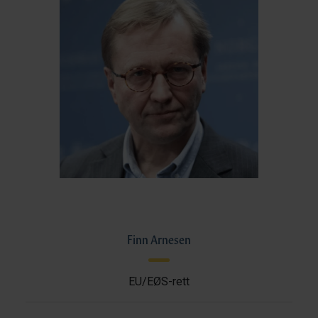
Finn Arnesen
EU/EØS-rett