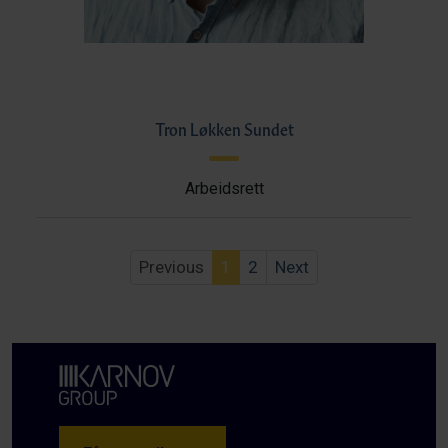
Tron Løkken Sundet
Arbeidsrett
Previous
1
2
Next