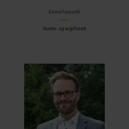
Eivind Furuseth
Skatte- og avgiftsrett