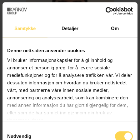
Samtykke
Detaljer
Om
Denne nettsiden anvender cookies
Vi bruker informasjonskapsler for å gi innhold og
annonser et personlig preg, for å levere sosiale
mediefunksjoner og for å analysere trafikken vår. Vi deler
dessuten informasjon om hvordan du bruker nettstedet
Imran Haider
vårt, med partnerne våre innen sosiale medier,
annonsering og analysearbeid, som kan kombinere den
med annen informasjon du har gjort tilgjengelig for dem,
Trygderett og pensjonsrett
eller som de har samlet inn gjennom din bruk av
tjenestene deres.
Samtykkevalg
Nødvendig