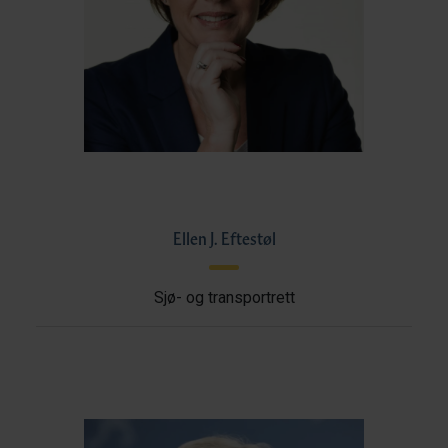
Ellen J. Eftestøl
Sjø- og transportrett