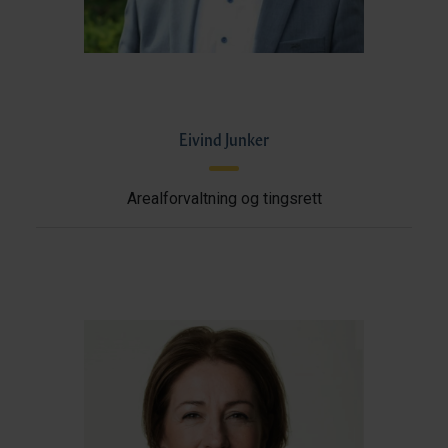
Eivind Junker
Arealforvaltning og tingsrett