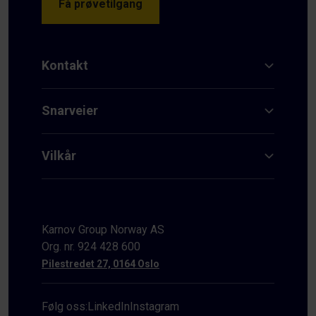
Få prøvetilgang
Kontakt
Snarveier
Vilkår
Karnov Group Norway AS
Org. nr. 924 428 600
Pilestredet 27, 0164 Oslo
Følg oss:
LinkedIn
Instagram