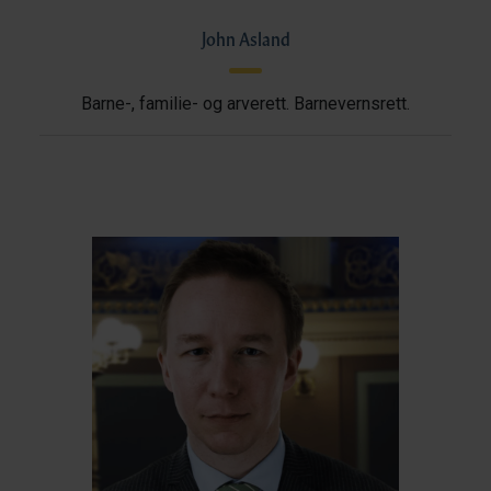
John Asland
Barne-, familie- og arverett. Barnevernsrett.