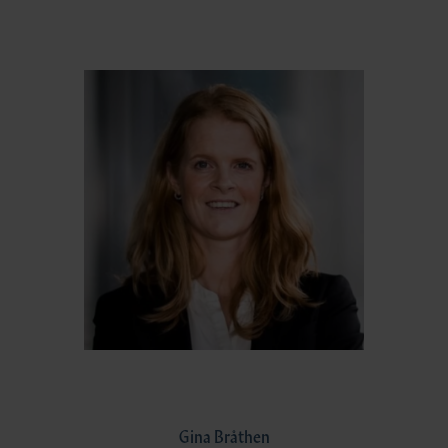
Gina Bråthen