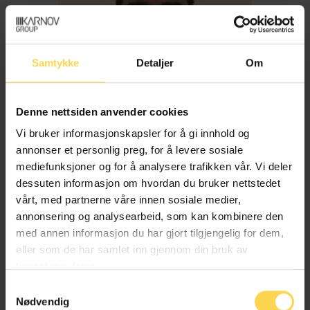
Samtykke
Detaljer
Om
Denne nettsiden anvender cookies
Vi bruker informasjonskapsler for å gi innhold og
annonser et personlig preg, for å levere sosiale
mediefunksjoner og for å analysere trafikken vår. Vi deler
dessuten informasjon om hvordan du bruker nettstedet
Imran Haider
vårt, med partnerne våre innen sosiale medier,
annonsering og analysearbeid, som kan kombinere den
med annen informasjon du har gjort tilgjengelig for dem,
Trygderett og pensjonsrett
eller som de har samlet inn gjennom din bruk av
tjenestene deres.
Samtykkevalg
Nødvendig