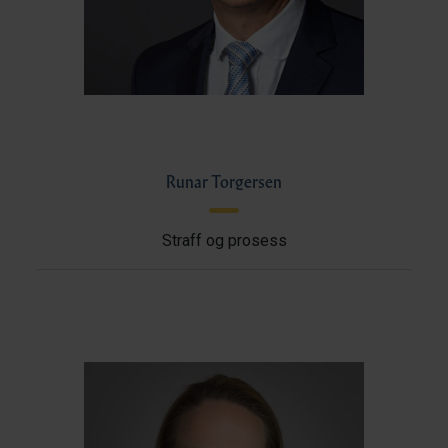
Runar Torgersen
Straff og prosess