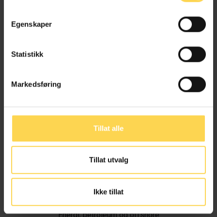
Egenskaper
Statistikk
Markedsføring
Tillat alle
Tillat utvalg
Ivar Alvik
Ikke tillat
Energi, petroleum og offshore