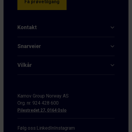
Få prøvetilgang
Kontakt
Snarveier
Vilkår
Karnov Group Norway AS
Org. nr. 924 428 600
Pilestredet 27, 0164 Oslo
Følg oss:
LinkedIn
Instagram