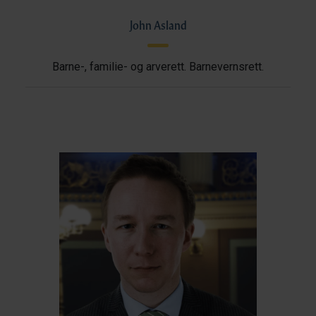
John Asland
Barne-, familie- og arverett. Barnevernsrett.