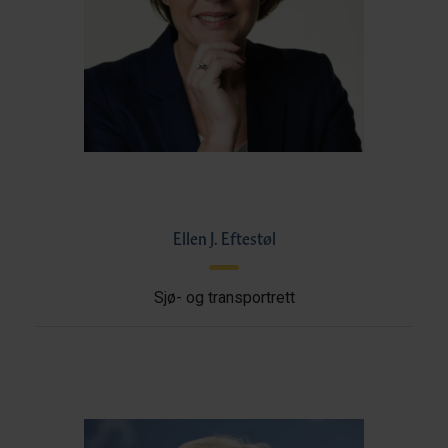
Ellen J. Eftestøl
Sjø- og transportrett