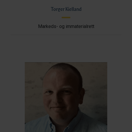
Torger Kielland
Markeds- og immaterialrett