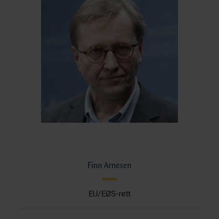
Finn Arnesen
EU/EØS-rett