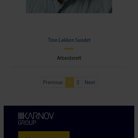
Tron Løkken Sundet
Arbeidsrett
Previous
1
2
Next