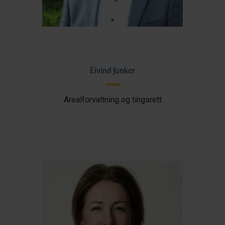
Eivind Junker
Arealforvaltning og tingsrett