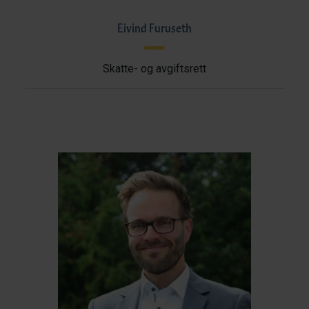
Eivind Furuseth
Skatte- og avgiftsrett