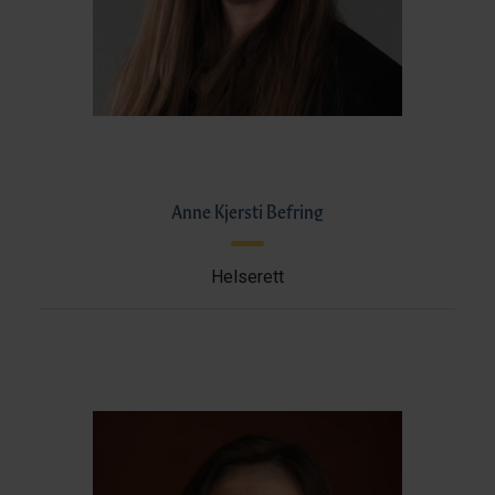
Anne Kjersti Befring
Helserett