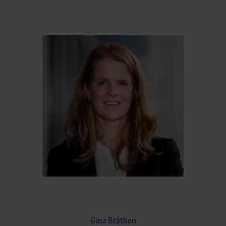
Gina Bråthen