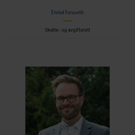
Eivind Furuseth
Skatte- og avgiftsrett