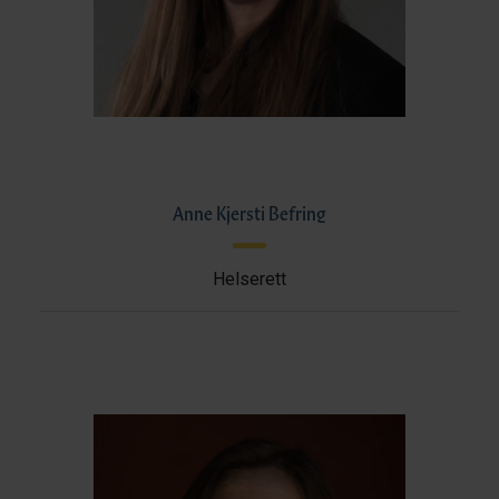
Anne Kjersti Befring
Helserett