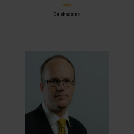
Selskapsrett