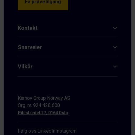
Få prøvetilgang
Kontakt
Snarveier
Vilkår
Karnov Group Norway AS
Org. nr. 924 428 600
Pilestredet 27, 0164 Oslo
Følg oss:
LinkedIn
Instagram