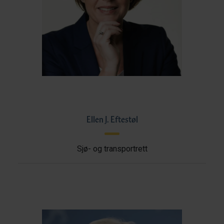
Ellen J. Eftestøl
Sjø- og transportrett