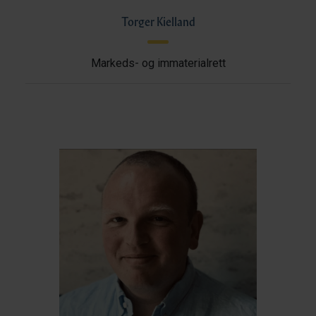
Torger Kielland
Markeds- og immaterialrett