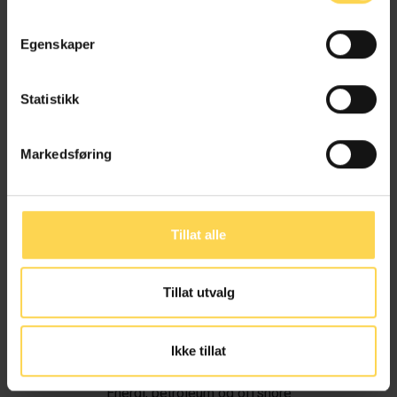
Egenskaper
Statistikk
Markedsføring
Tillat alle
Tillat utvalg
Ivar Alvik
Ikke tillat
Energi, petroleum og offshore