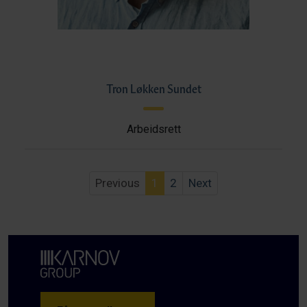
Tron Løkken Sundet
Arbeidsrett
Previous
1
2
Next