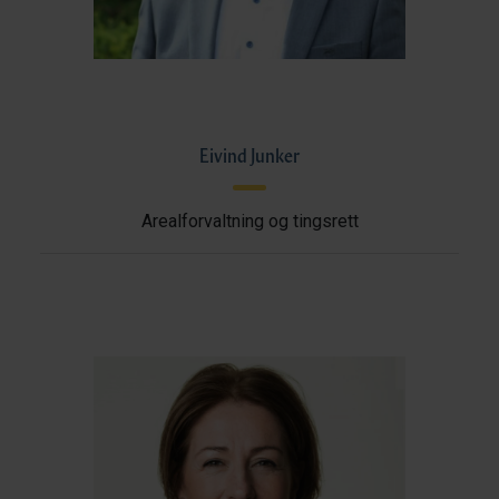
Eivind Junker
Arealforvaltning og tingsrett