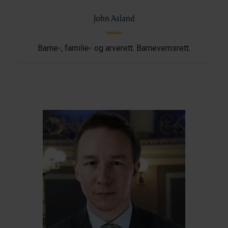
John Asland
Barne-, familie- og arverett. Barnevernsrett.