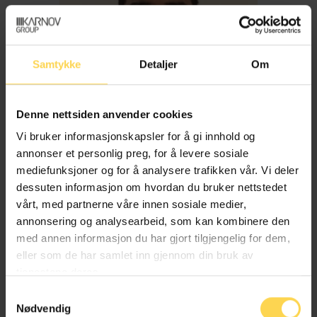
Samtykke
Detaljer
Om
Denne nettsiden anvender cookies
Vi bruker informasjonskapsler for å gi innhold og
annonser et personlig preg, for å levere sosiale
mediefunksjoner og for å analysere trafikken vår. Vi deler
dessuten informasjon om hvordan du bruker nettstedet
Imran Haider
vårt, med partnerne våre innen sosiale medier,
annonsering og analysearbeid, som kan kombinere den
med annen informasjon du har gjort tilgjengelig for dem,
Trygderett og pensjonsrett
eller som de har samlet inn gjennom din bruk av
tjenestene deres.
Samtykkevalg
Nødvendig