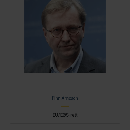
Finn Arnesen
EU/EØS-rett