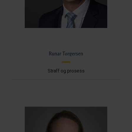
Runar Torgersen
Straff og prosess