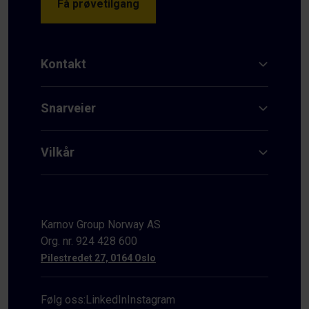
Få prøvetilgang
Kontakt
Snarveier
Vilkår
Karnov Group Norway AS
Org. nr. 924 428 600
Pilestredet 27, 0164 Oslo
Følg oss:
LinkedIn
Instagram