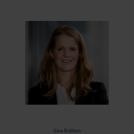
Gina Bråthen