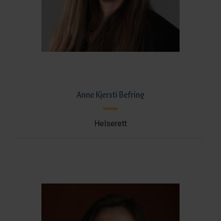
Anne Kjersti Befring
Helserett