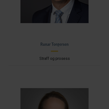
Runar Torgersen
Straff og prosess