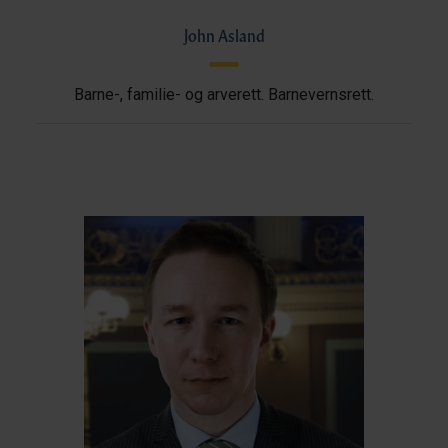
John Asland
Barne-, familie- og arverett. Barnevernsrett.