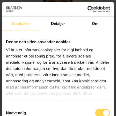
Samtykke
Detaljer
Om
Denne nettsiden anvender cookies
Vi bruker informasjonskapsler for å gi innhold og
annonser et personlig preg, for å levere sosiale
mediefunksjoner og for å analysere trafikken vår. Vi deler
dessuten informasjon om hvordan du bruker nettstedet
Imran Haider
vårt, med partnerne våre innen sosiale medier,
annonsering og analysearbeid, som kan kombinere den
med annen informasjon du har gjort tilgjengelig for dem,
Trygderett og pensjonsrett
eller som de har samlet inn gjennom din bruk av
tjenestene deres.
Samtykkevalg
Nødvendig