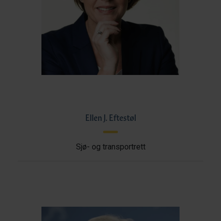
Ellen J. Eftestøl
Sjø- og transportrett