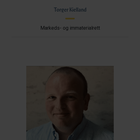
Torger Kielland
Markeds- og immaterialrett