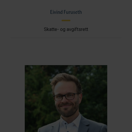
Eivind Furuseth
Skatte- og avgiftsrett