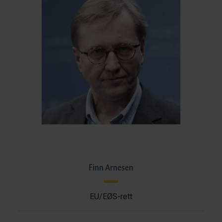
Finn Arnesen
EU/EØS-rett