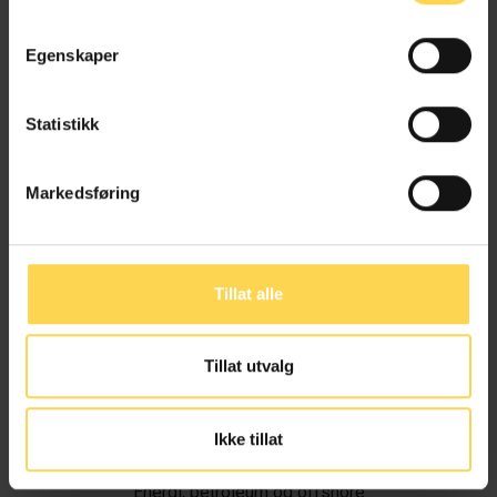
Egenskaper
Statistikk
Markedsføring
Tillat alle
Tillat utvalg
Ivar Alvik
Ikke tillat
Energi, petroleum og offshore