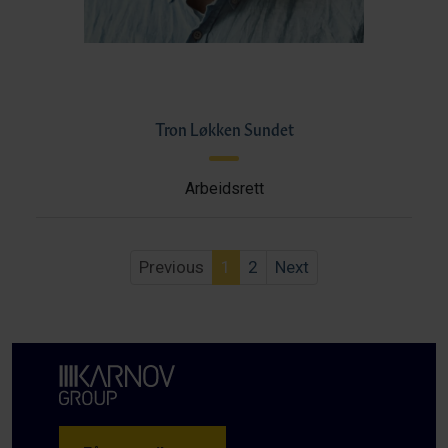
Tron Løkken Sundet
Arbeidsrett
Previous
1
2
Next