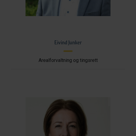
Eivind Junker
Arealforvaltning og tingsrett