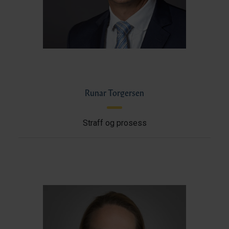
Runar Torgersen
Straff og prosess