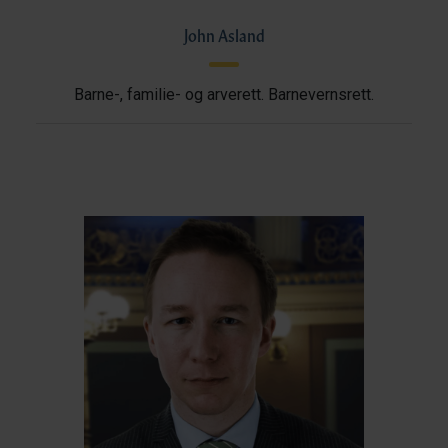
John Asland
Barne-, familie- og arverett. Barnevernsrett.