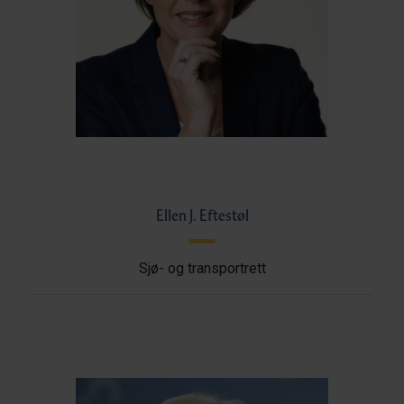
Ellen J. Eftestøl
Sjø- og transportrett