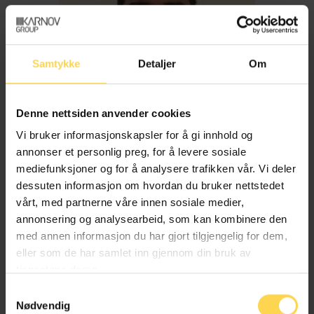
Samtykke
Detaljer
Om
Denne nettsiden anvender cookies
Vi bruker informasjonskapsler for å gi innhold og
annonser et personlig preg, for å levere sosiale
mediefunksjoner og for å analysere trafikken vår. Vi deler
dessuten informasjon om hvordan du bruker nettstedet
Imran Haider
vårt, med partnerne våre innen sosiale medier,
annonsering og analysearbeid, som kan kombinere den
med annen informasjon du har gjort tilgjengelig for dem,
Trygderett og pensjonsrett
eller som de har samlet inn gjennom din bruk av
tjenestene deres.
Samtykkevalg
Nødvendig