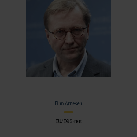
Finn Arnesen
EU/EØS-rett