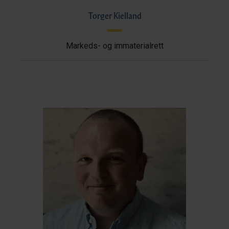
Torger Kielland
Markeds- og immaterialrett