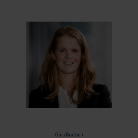
Gina Bråthen