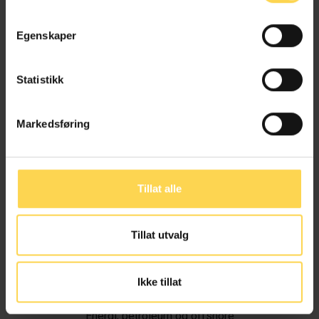
Egenskaper
Statistikk
Markedsføring
Tillat alle
Tillat utvalg
Ivar Alvik
Ikke tillat
Energi, petroleum og offshore