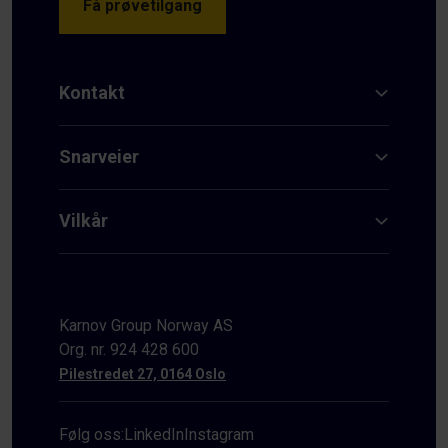
Få prøvetilgang
Kontakt
Snarveier
Vilkår
Karnov Group Norway AS
Org. nr. 924 428 600
Pilestredet 27, 0164 Oslo
Følg oss:
LinkedIn
Instagram