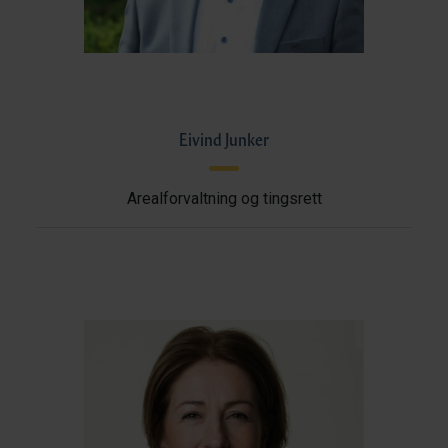
Eivind Junker
Arealforvaltning og tingsrett