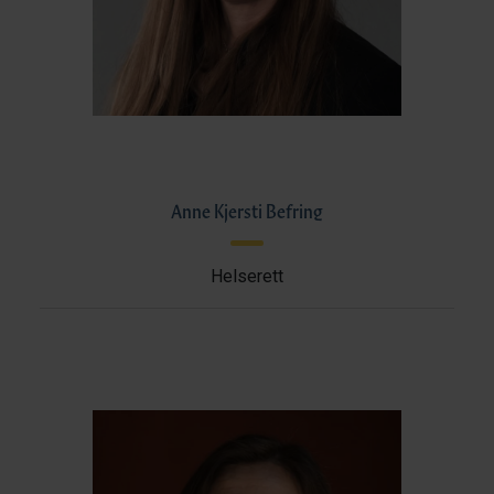
Anne Kjersti Befring
Helserett