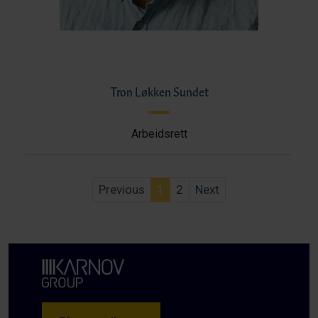
Tron Løkken Sundet
Arbeidsrett
Previous
1
2
Next