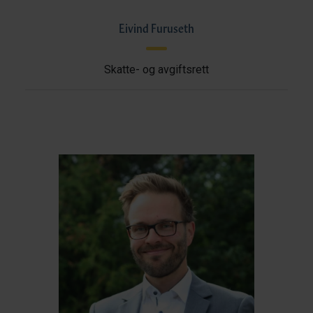
Eivind Furuseth
Skatte- og avgiftsrett