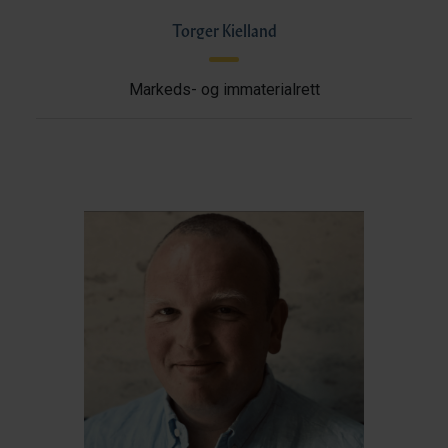
Torger Kielland
Markeds- og immaterialrett