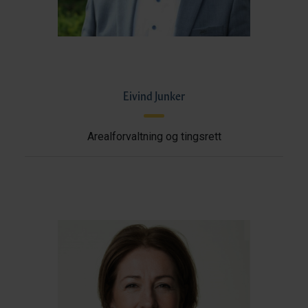
Eivind Junker
Arealforvaltning og tingsrett