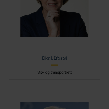
Ellen J. Eftestøl
Sjø- og transportrett