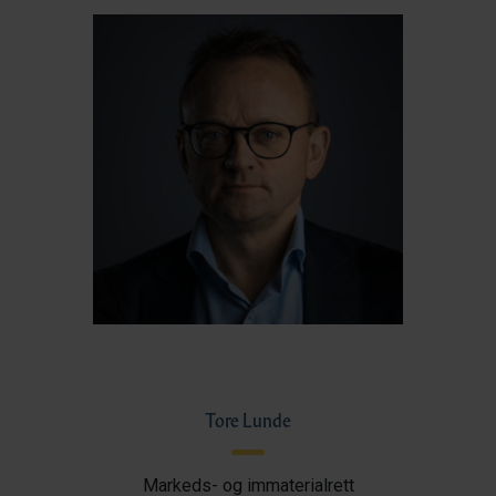
Tore Lunde
Markeds- og immaterialrett