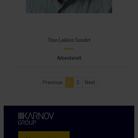
Tron Løkken Sundet
Arbeidsrett
Previous
1
2
Next