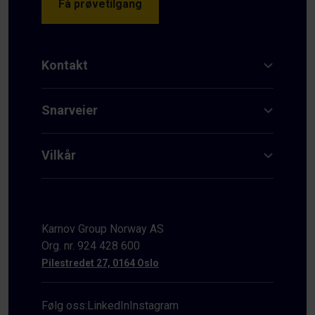
Få prøvetilgang
Kontakt
Snarveier
Vilkår
Karnov Group Norway AS
Org. nr. 924 428 600
Pilestredet 27, 0164 Oslo
Følg oss:
LinkedIn
Instagram