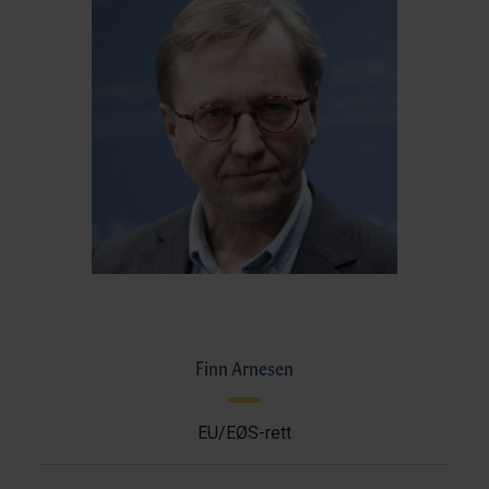
Finn Arnesen
EU/EØS-rett