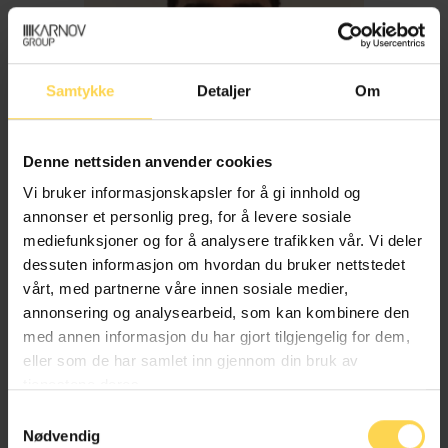
Samtykke
Detaljer
Om
Denne nettsiden anvender cookies
Vi bruker informasjonskapsler for å gi innhold og
annonser et personlig preg, for å levere sosiale
mediefunksjoner og for å analysere trafikken vår. Vi deler
dessuten informasjon om hvordan du bruker nettstedet
Imran Haider
vårt, med partnerne våre innen sosiale medier,
annonsering og analysearbeid, som kan kombinere den
med annen informasjon du har gjort tilgjengelig for dem,
Trygderett og pensjonsrett
eller som de har samlet inn gjennom din bruk av
tjenestene deres.
Samtykkevalg
Nødvendig