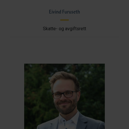
Eivind Furuseth
Skatte- og avgiftsrett