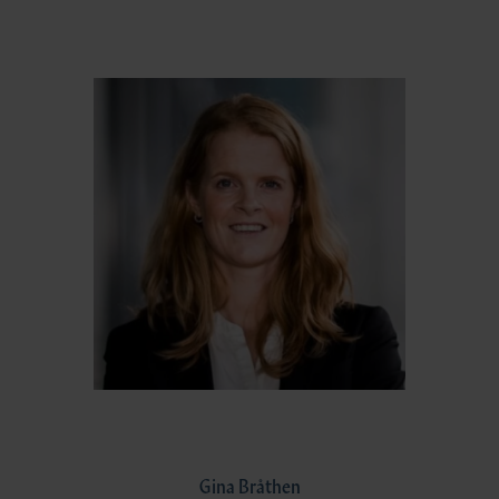
Gina Bråthen