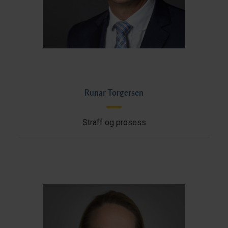
Runar Torgersen
Straff og prosess