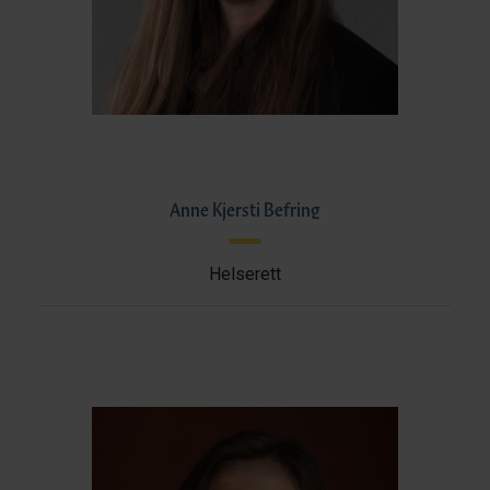
Anne Kjersti Befring
Helserett