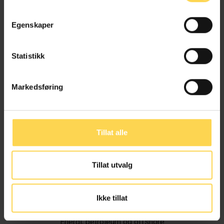
Egenskaper
Statistikk
Markedsføring
Tillat alle
Tillat utvalg
Ivar Alvik
Ikke tillat
Energi, petroleum og offshore