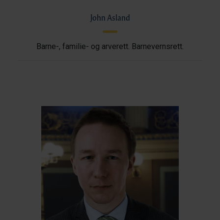
John Asland
Barne-, familie- og arverett. Barnevernsrett.