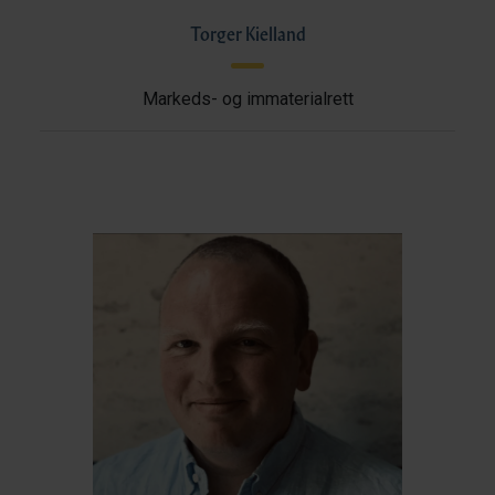
Torger Kielland
Markeds- og immaterialrett