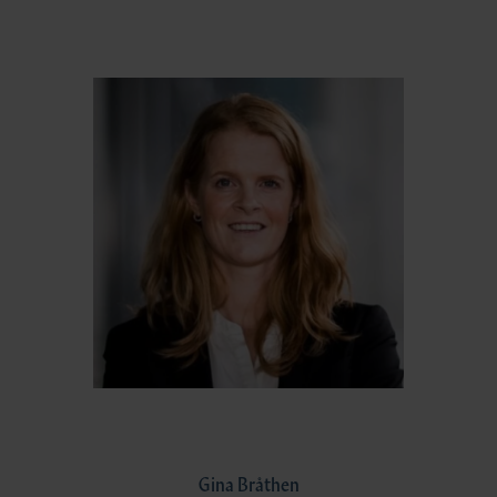
Gina Bråthen