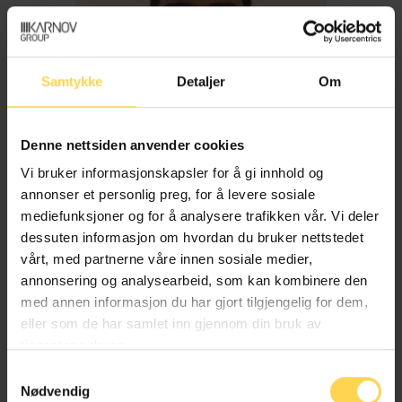
Samtykke
Detaljer
Om
Denne nettsiden anvender cookies
Vi bruker informasjonskapsler for å gi innhold og
annonser et personlig preg, for å levere sosiale
mediefunksjoner og for å analysere trafikken vår. Vi deler
dessuten informasjon om hvordan du bruker nettstedet
Imran Haider
vårt, med partnerne våre innen sosiale medier,
annonsering og analysearbeid, som kan kombinere den
med annen informasjon du har gjort tilgjengelig for dem,
Trygderett og pensjonsrett
eller som de har samlet inn gjennom din bruk av
tjenestene deres.
Samtykkevalg
Nødvendig