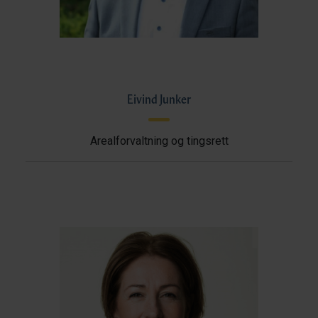
Eivind Junker
Arealforvaltning og tingsrett