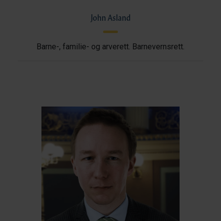
John Asland
Barne-, familie- og arverett. Barnevernsrett.