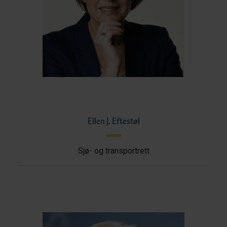
Ellen J. Eftestøl
Sjø- og transportrett