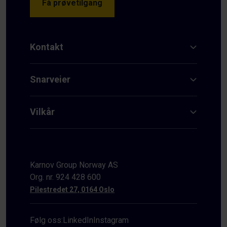
Få prøvetilgang
Kontakt
Snarveier
Vilkår
Karnov Group Norway AS
Org. nr. 924 428 600
Pilestredet 27, 0164 Oslo
Følg oss:
LinkedIn
Instagram