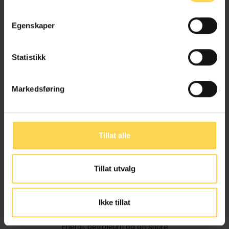
Egenskaper
Statistikk
Markedsføring
Tillat alle
Tillat utvalg
Ivar Alvik
Ikke tillat
Energi, petroleum og offshore