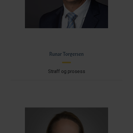
Runar Torgersen
Straff og prosess