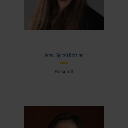
Anne Kjersti Befring
Helserett