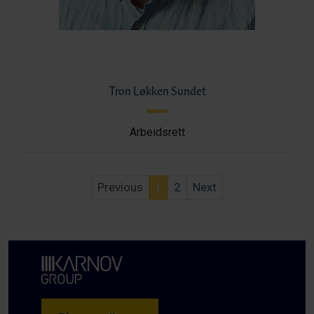
Tron Løkken Sundet
Arbeidsrett
Previous
1
2
Next