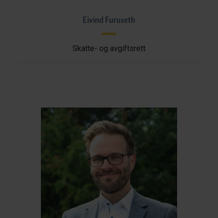
Eivind Furuseth
Skatte- og avgiftsrett