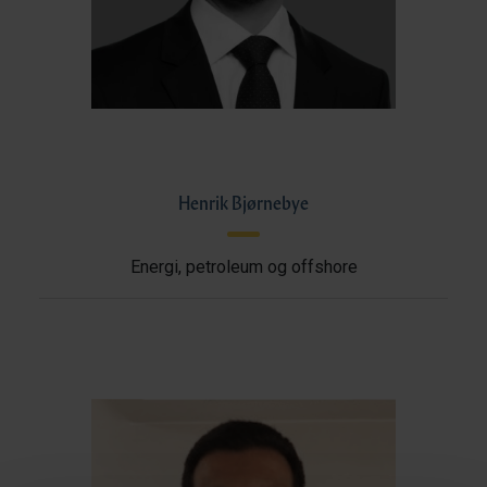
Henrik Bjørnebye
Energi, petroleum og offshore