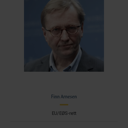
Finn Arnesen
EU/EØS-rett