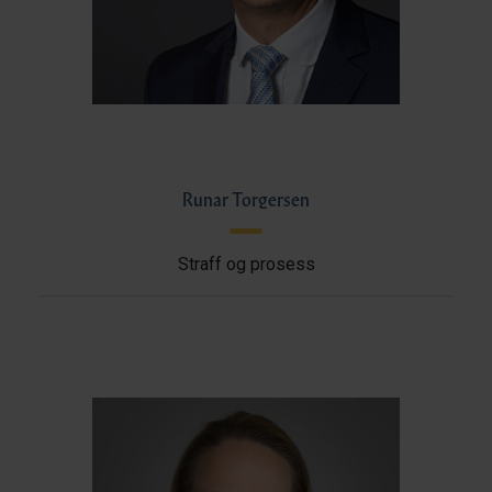
Runar Torgersen
Straff og prosess