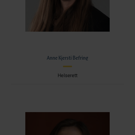
Anne Kjersti Befring
Helserett