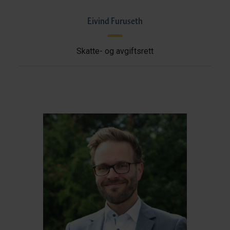
Eivind Furuseth
Skatte- og avgiftsrett