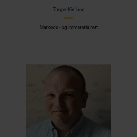
Torger Kielland
Markeds- og immaterialrett