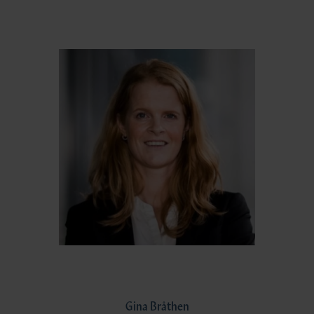
Gina Bråthen