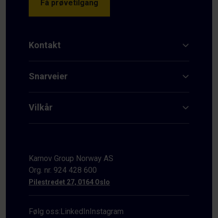
Få prøvetilgang
Kontakt
Snarveier
Vilkår
Karnov Group Norway AS
Org. nr. 924 428 600
Pilestredet 27, 0164 Oslo
Følg oss:
LinkedIn
Instagram