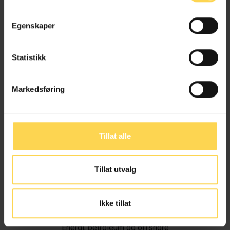
Egenskaper
Statistikk
Markedsføring
Tillat alle
Tillat utvalg
Ivar Alvik
Ikke tillat
Energi, petroleum og offshore