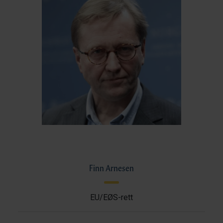
Finn Arnesen
EU/EØS-rett