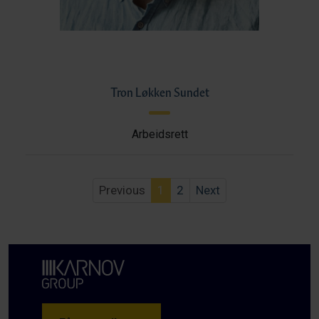
Tron Løkken Sundet
Arbeidsrett
Previous
1
2
Next