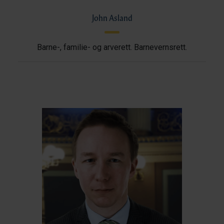
John Asland
Barne-, familie- og arverett. Barnevernsrett.