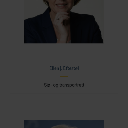
Ellen J. Eftestøl
Sjø- og transportrett