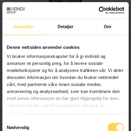
Samtykke
Detaljer
Om
Denne nettsiden anvender cookies
Vi bruker informasjonskapsler for å gi innhold og
annonser et personlig preg, for å levere sosiale
mediefunksjoner og for å analysere trafikken vår. Vi deler
dessuten informasjon om hvordan du bruker nettstedet
Imran Haider
vårt, med partnerne våre innen sosiale medier,
annonsering og analysearbeid, som kan kombinere den
med annen informasjon du har gjort tilgjengelig for dem,
Trygderett og pensjonsrett
eller som de har samlet inn gjennom din bruk av
tjenestene deres.
Samtykkevalg
Nødvendig