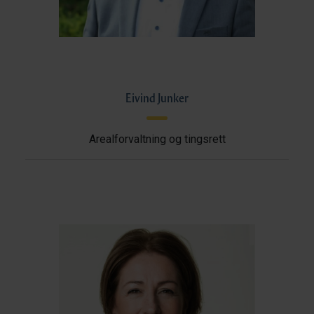
Eivind Junker
Arealforvaltning og tingsrett