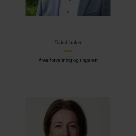
Eivind Junker
Arealforvaltning og tingsrett