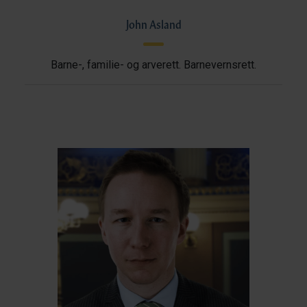
John Asland
Barne-, familie- og arverett. Barnevernsrett.