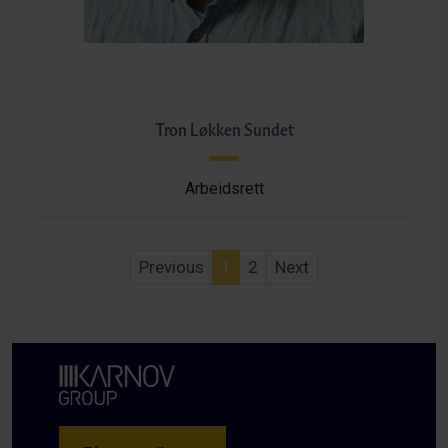
Tron Løkken Sundet
Arbeidsrett
Previous
1
2
Next