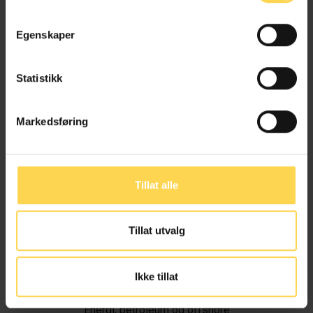
Egenskaper
Statistikk
Markedsføring
Tillat alle
Tillat utvalg
Ivar Alvik
Ikke tillat
Energi, petroleum og offshore