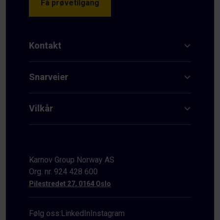
Få prøvetilgang
Kontakt
Snarveier
Vilkår
Karnov Group Norway AS
Org. nr. 924 428 600
Pilestredet 27, 0164 Oslo
Følg oss:
LinkedIn
Instagram