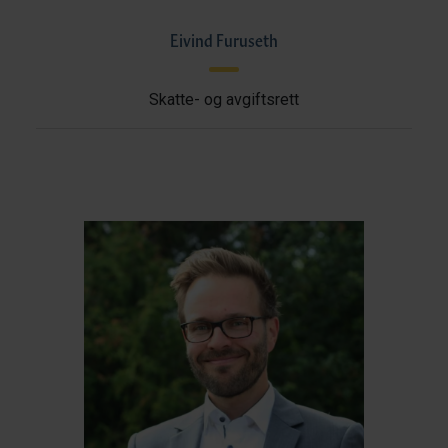
Eivind Furuseth
Skatte- og avgiftsrett