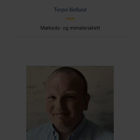
Torger Kielland
Markeds- og immaterialrett