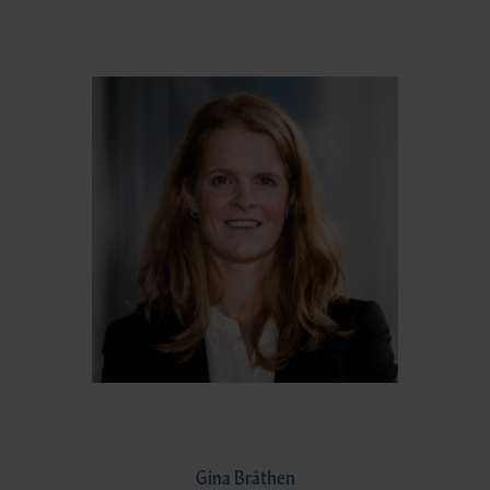
Gina Bråthen