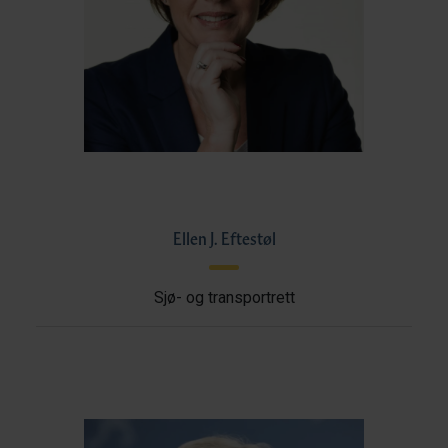
Ellen J. Eftestøl
Sjø- og transportrett