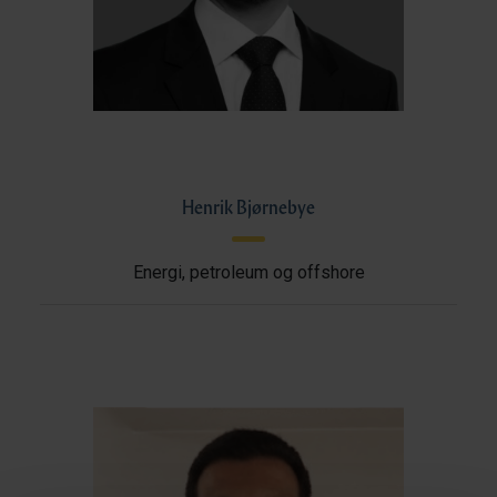
Henrik Bjørnebye
Energi, petroleum og offshore