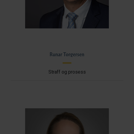
Runar Torgersen
Straff og prosess