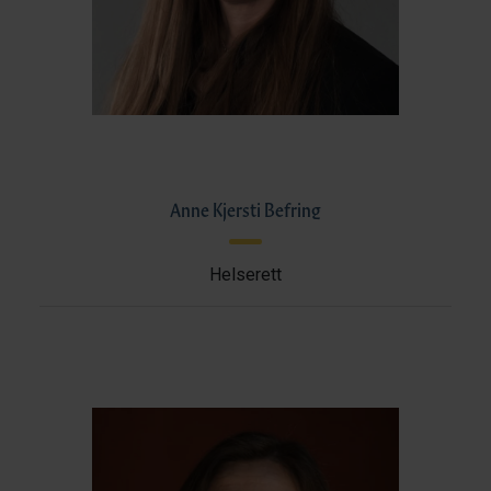
Anne Kjersti Befring
Helserett