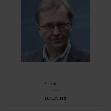
Finn Arnesen
EU/EØS-rett