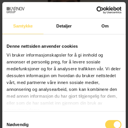
Samtykke
Detaljer
Om
Denne nettsiden anvender cookies
Vi bruker informasjonskapsler for å gi innhold og
annonser et personlig preg, for å levere sosiale
mediefunksjoner og for å analysere trafikken vår. Vi deler
dessuten informasjon om hvordan du bruker nettstedet
Imran Haider
vårt, med partnerne våre innen sosiale medier,
annonsering og analysearbeid, som kan kombinere den
med annen informasjon du har gjort tilgjengelig for dem,
Trygderett og pensjonsrett
eller som de har samlet inn gjennom din bruk av
tjenestene deres.
Samtykkevalg
Nødvendig