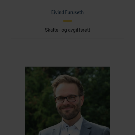
Eivind Furuseth
Skatte- og avgiftsrett