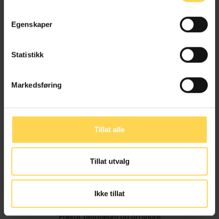
Egenskaper
Statistikk
Markedsføring
Tillat alle
Tillat utvalg
Ivar Alvik
Ikke tillat
Energi, petroleum og offshore