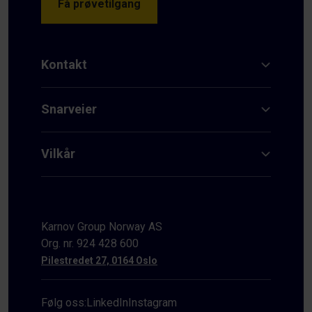
Få prøvetilgang
Kontakt
Snarveier
Vilkår
Karnov Group Norway AS
Org. nr. 924 428 600
Pilestredet 27, 0164 Oslo
Følg oss:
LinkedIn
Instagram