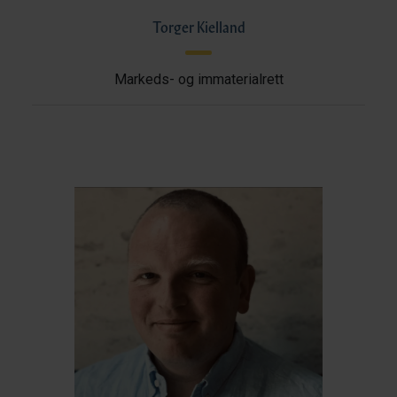
Torger Kielland
Markeds- og immaterialrett