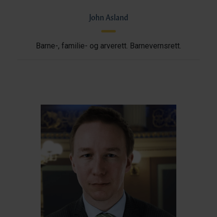
John Asland
Barne-, familie- og arverett. Barnevernsrett.