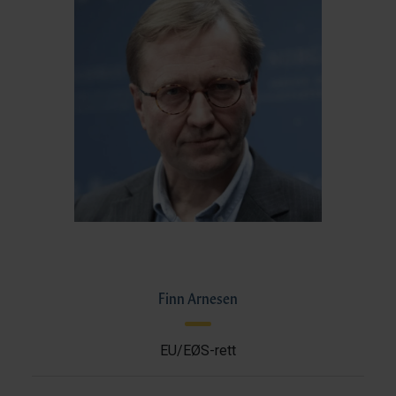
Finn Arnesen
EU/EØS-rett