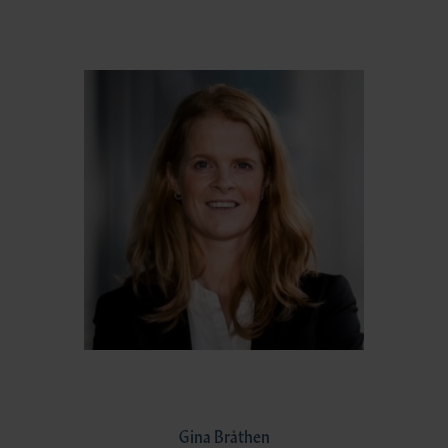
Gina Bråthen