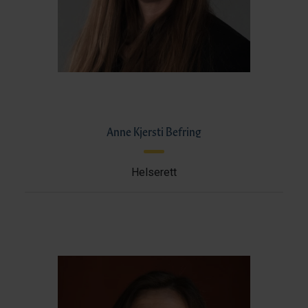
Anne Kjersti Befring
Helserett