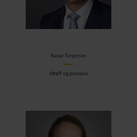
Runar Torgersen
Straff og prosess