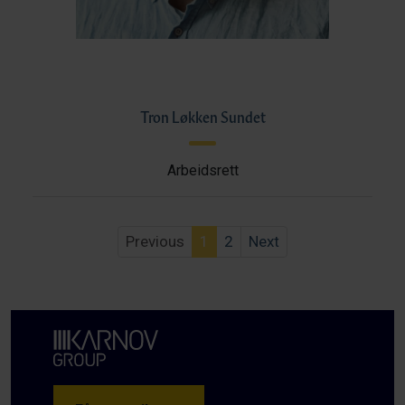
Tron Løkken Sundet
Arbeidsrett
Previous
1
2
Next