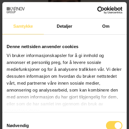
Samtykke
Detaljer
Om
Denne nettsiden anvender cookies
Vi bruker informasjonskapsler for å gi innhold og
annonser et personlig preg, for å levere sosiale
mediefunksjoner og for å analysere trafikken vår. Vi deler
dessuten informasjon om hvordan du bruker nettstedet
Imran Haider
vårt, med partnerne våre innen sosiale medier,
annonsering og analysearbeid, som kan kombinere den
med annen informasjon du har gjort tilgjengelig for dem,
Trygderett og pensjonsrett
eller som de har samlet inn gjennom din bruk av
tjenestene deres.
Samtykkevalg
Nødvendig