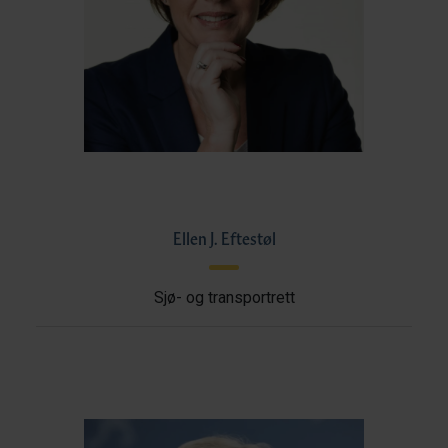
Ellen J. Eftestøl
Sjø- og transportrett