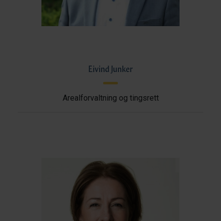
Eivind Junker
Arealforvaltning og tingsrett