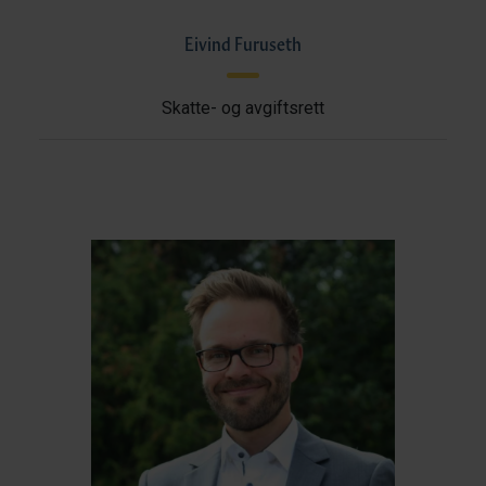
Eivind Furuseth
Skatte- og avgiftsrett