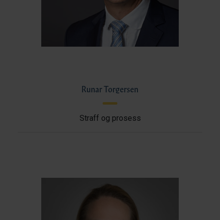
Runar Torgersen
Straff og prosess