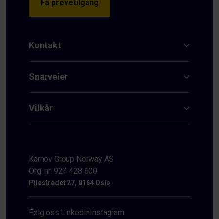
Få prøvetilgang
Kontakt
Snarveier
Vilkår
Karnov Group Norway AS
Org. nr. 924 428 600
Pilestredet 27, 0164 Oslo
Følg oss:
LinkedIn
Instagram