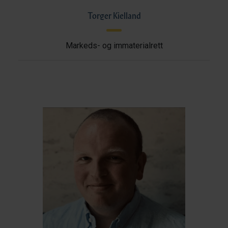
Torger Kielland
Markeds- og immaterialrett