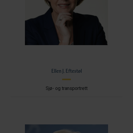
Ellen J. Eftestøl
Sjø- og transportrett