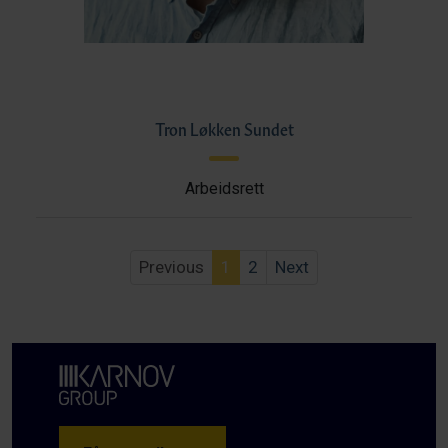
Tron Løkken Sundet
Arbeidsrett
Previous
1
2
Next