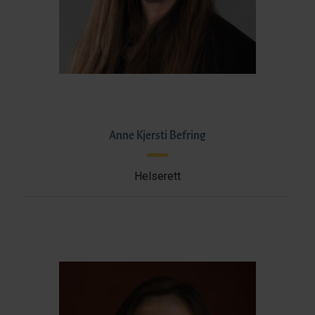
Anne Kjersti Befring
Helserett