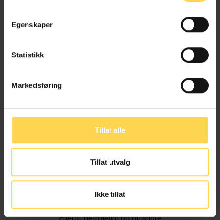
Egenskaper
Statistikk
Markedsføring
Tillat alle
Tillat utvalg
Ivar Alvik
Ikke tillat
Energi, petroleum og offshore