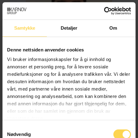
Samtykke
Detaljer
Om
Denne nettsiden anvender cookies
Vi bruker informasjonskapsler for å gi innhold og
annonser et personlig preg, for å levere sosiale
mediefunksjoner og for å analysere trafikken vår. Vi deler
dessuten informasjon om hvordan du bruker nettstedet
Imran Haider
vårt, med partnerne våre innen sosiale medier,
annonsering og analysearbeid, som kan kombinere den
med annen informasjon du har gjort tilgjengelig for dem,
Trygderett og pensjonsrett
eller som de har samlet inn gjennom din bruk av
tjenestene deres.
Samtykkevalg
Nødvendig