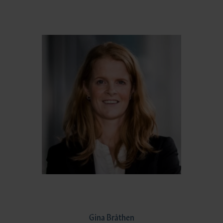
Gina Bråthen