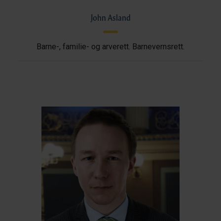
John Asland
Barne-, familie- og arverett. Barnevernsrett.