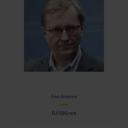
Finn Arnesen
EU/EØS-rett