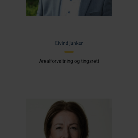
Eivind Junker
Arealforvaltning og tingsrett