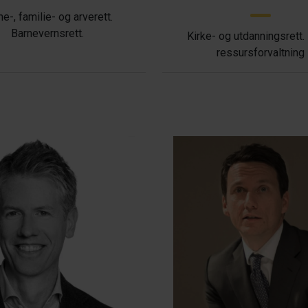
ne-, familie- og arverett.
Barnevernsrett.
Kirke- og utdanningsrett.
ressursforvaltning