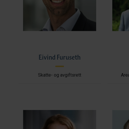
Eivind Furuseth
Skatte- og avgiftsrett
Area