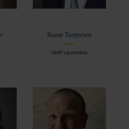
r
Runar Torgersen
Straff og prosess