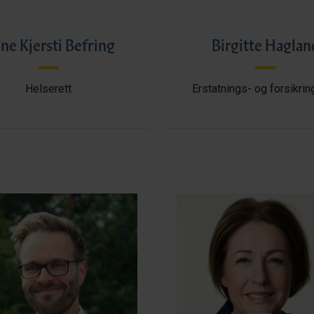
ne Kjersti Befring
Birgitte Haglan
Helserett
Erstatnings- og forsikrin