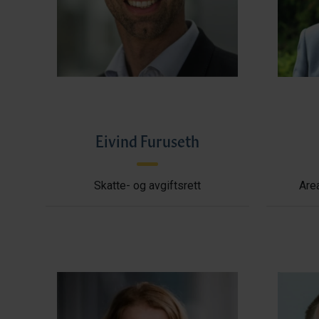
Eivind Furuseth
Skatte- og avgiftsrett
Area