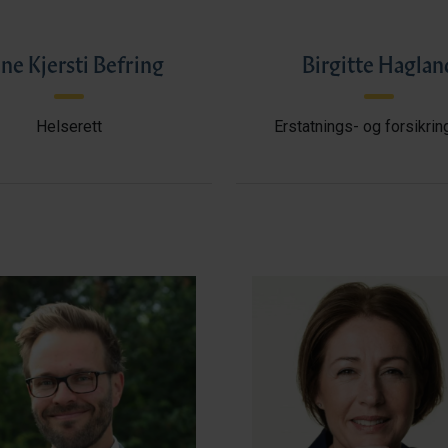
ne Kjersti Befring
Birgitte Haglan
Helserett
Erstatnings- og forsikrin