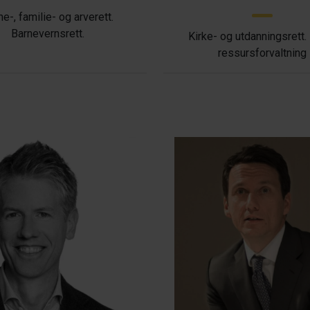
ne-, familie- og arverett.
Barnevernsrett.
Kirke- og utdanningsrett.
ressursforvaltning