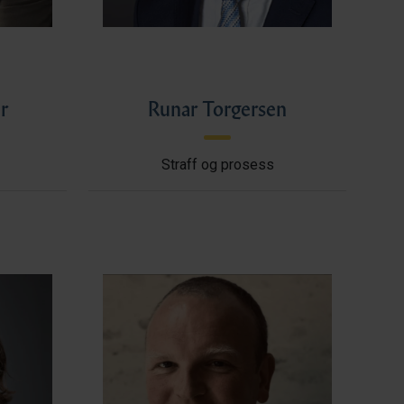
r
Runar Torgersen
Straff og prosess