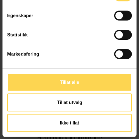
Egenskaper
Statistikk
Markedsføring
Tillat alle
Tillat utvalg
Ivar Alvik
Ikke tillat
Energi, petroleum og offshore