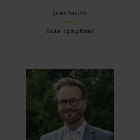
Eivind Furuseth
Skatte- og avgiftsrett