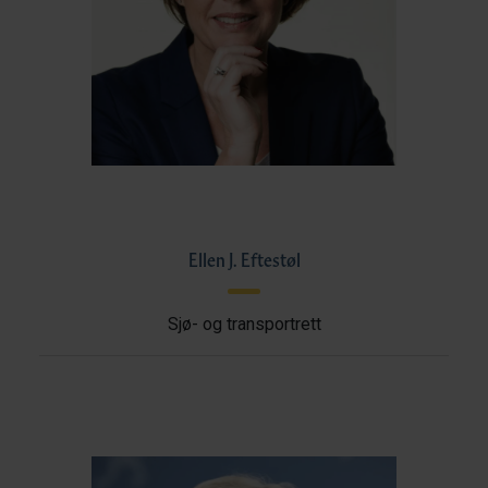
Ellen J. Eftestøl
Sjø- og transportrett