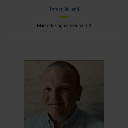
Torger Kielland
Markeds- og immaterialrett