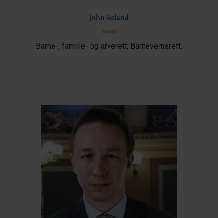
John Asland
Barne-, familie- og arverett. Barnevernsrett.