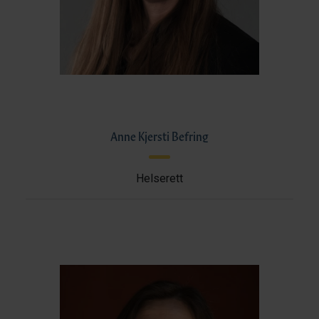
Anne Kjersti Befring
Helserett