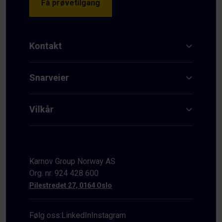
Få prøvetilgang
Kontakt
Snarveier
Vilkår
Karnov Group Norway AS
Org. nr. 924 428 600
Pilestredet 27, 0164 Oslo
Følg oss:
LinkedIn
Instagram