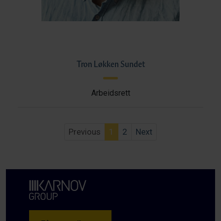
Tron Løkken Sundet
Arbeidsrett
Previous
1
2
Next