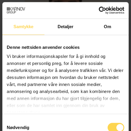
Samtykke
Detaljer
Om
Denne nettsiden anvender cookies
Vi bruker informasjonskapsler for å gi innhold og
annonser et personlig preg, for å levere sosiale
mediefunksjoner og for å analysere trafikken vår. Vi deler
dessuten informasjon om hvordan du bruker nettstedet
Imran Haider
vårt, med partnerne våre innen sosiale medier,
annonsering og analysearbeid, som kan kombinere den
med annen informasjon du har gjort tilgjengelig for dem,
Trygderett og pensjonsrett
eller som de har samlet inn gjennom din bruk av
tjenestene deres.
Samtykkevalg
Nødvendig