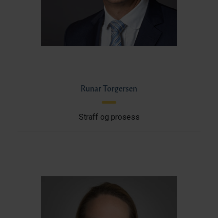
Runar Torgersen
Straff og prosess