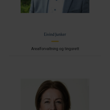
Eivind Junker
Arealforvaltning og tingsrett