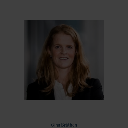
Gina Bråthen