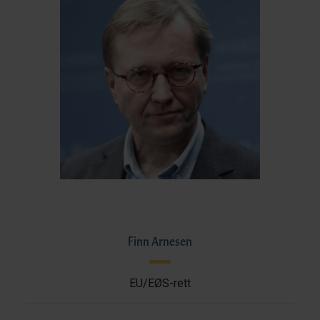
Finn Arnesen
EU/EØS-rett